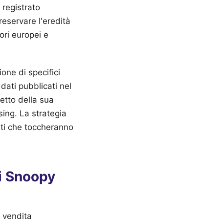
 registrato
reservare l'eredità
ori europei e
one di specifici
 dati pubblicati nel
etto della sua
sing. La strategia
nti che toccheranno
i Snoopy
 vendita