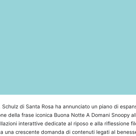
. Schulz di Santa Rosa ha annunciato un piano di espans
one della frase iconica Buona Notte A Domani Snoopy all
lazioni interattive dedicate al riposo e alla riflessione fi
 a una crescente domanda di contenuti legati al beness