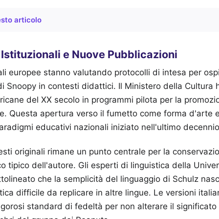
sto articolo
Istituzionali e Nuove Pubblicazioni
rali europee stanno valutando protocolli di intesa per ospi
di Snoopy in contesti didattici. Il Ministero della Cultura 
icane del XX secolo in programmi pilota per la promozio
ie. Questa apertura verso il fumetto come forma d'arte el
adigmi educativi nazionali iniziato nell'ultimo decennio
esti originali rimane un punto centrale per la conservazi
 tipico dell'autore. Gli esperti di linguistica della Univer
tolineato che la semplicità del linguaggio di Schulz na
a difficile da replicare in altre lingue. Le versioni itali
gorosi standard di fedeltà per non alterare il significat