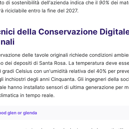
rto di sostenibilità dell'azienda indica che il
90%
dei mater
 riciclabile entro la fine del 2027.
nici della Conservazione Digitale
nali
ervazione delle tavole originali richiede condizioni amb
erno dei depositi di Santa Rosa. La temperatura deve es
gradi Celsius con un'umidità relativa del 40% per preven
 inchiostri degli anni Cinquanta. Gli ingegneri della soc
le hanno installato sensori di ultima generazione per m
limatica in tempo reale.
od glen or glenda