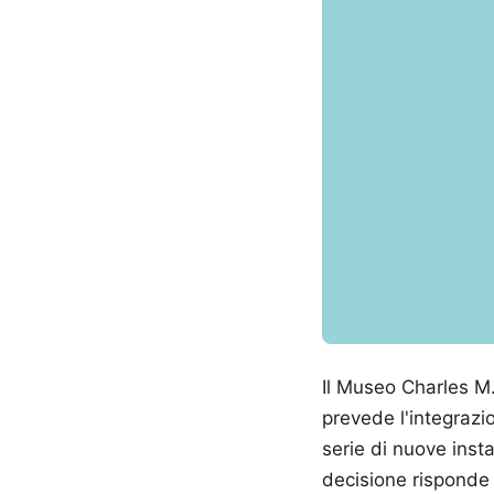
Il Museo Charles M
prevede l'integrazi
serie di nuove instal
decisione risponde