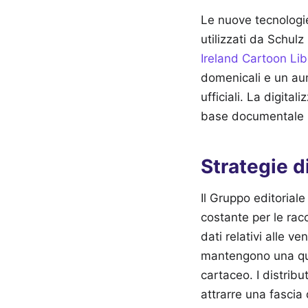
Le nuove tecnologie
utilizzati da Schulz
Ireland Cartoon Li
domenicali e un aum
ufficiali. La digita
base documentale p
Strategie d
Il Gruppo editorial
costante per le racc
dati relativi alle v
mantengono una quo
cartaceo. I distribu
attrarre una fascia 