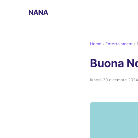
NANA
Home
›
Entertainment
›
Buona N
lunedì 30 dicembre 2024