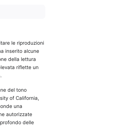
tare le riproduzioni
ha inserito alcune
ne della lettura
evata riflette un
.
one del tono
sity of California,
sconde una
ane autorizzate
o profondo delle