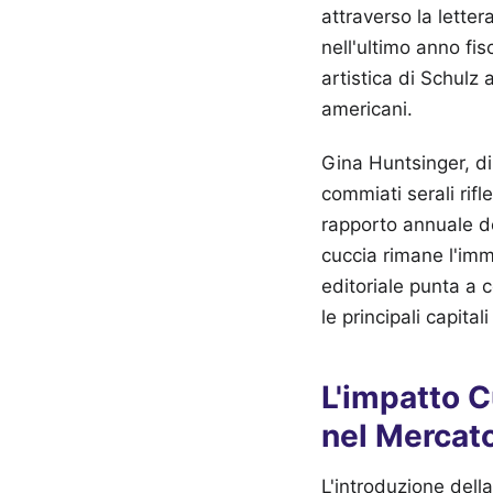
attraverso la letter
nell'ultimo anno fis
artistica di Schulz
americani.
Gina Huntsinger, di
commiati serali rifl
rapporto annuale de
cuccia rimane l'imm
editoriale punta a 
le principali capita
L'impatto 
nel Mercato
L'introduzione del