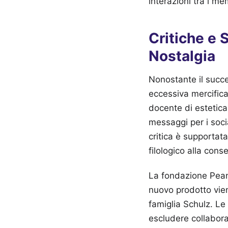
interazioni tra i m
Critiche e 
Nostalgia
Nonostante il succe
eccessiva mercifica
docente di estetica
messaggi per i soci
critica è supportata
filologico alla cons
La fondazione Pean
nuovo prodotto vie
famiglia Schulz. Le
escludere collaboraz