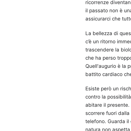
ricorrenze diventano
il passato non è un
assicurarci che tutt
La bellezza di ques
c’è un ritorno imme
trascendere la bio
che ha perso troppo
Quell'augurio è la 
battito cardiaco ch
Esiste però un risc
contro la possibilit
abitare il presente.
scorrere fuori dalla
telefono. Guarda il
natura non aspetta 