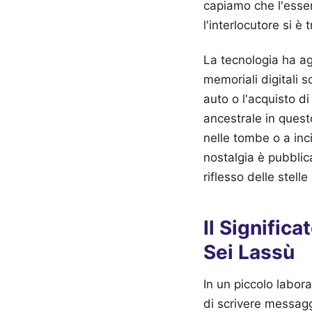
capiamo che l'esse
l'interlocutore si è 
La tecnologia ha agi
memoriali digitali s
auto o l'acquisto d
ancestrale in questo
nelle tombe o a inci
nostalgia è pubblic
riflesso delle stell
Il Signifi
Sei Lassù
In un piccolo labor
di scrivere messaggi