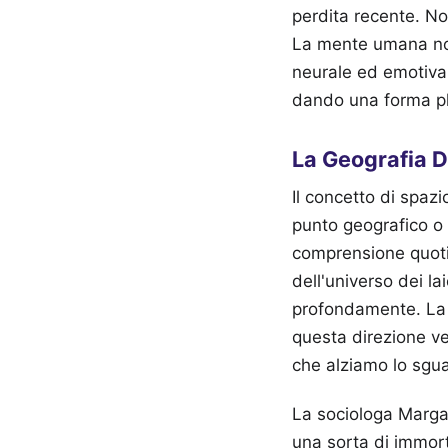
perdita recente. No
La mente umana non
neurale ed emotiva 
dando una forma pl
La Geografia D
Il concetto di spa
punto geografico o 
comprensione quotid
dell'universo dei l
profondamente. La l
questa direzione ve
che alziamo lo sgu
La sociologa Marga
una sorta di immort