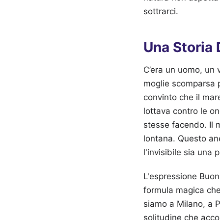
sottrarci.
Una Storia 
C’era un uomo, un v
moglie scomparsa po
convinto che il mar
lottava contro le o
stesse facendo. Il
lontana. Questo an
l'invisibile sia una
L'espressione Buon
formula magica che 
siamo a Milano, a P
solitudine che acco