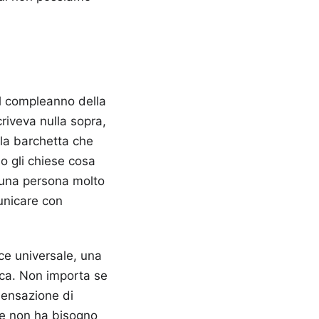
el compleanno della
riveva nulla sopra,
 la barchetta che
o gli chiese cosa
 una persona molto
unicare con
ce universale, una
ica. Non importa se
sensazione di
he non ha bisogno