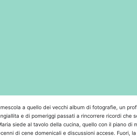
i mescola a quello dei vecchi album di fotografie, un pr
ngiallita e di pomeriggi passati a rincorrere ricordi che 
 Maria siede al tavolo della cucina, quello con il piano d
cenni di cene domenicali e discussioni accese. Fuori, la