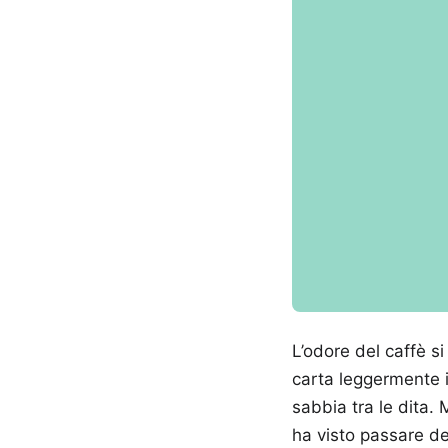
L’odore del caffè s
carta leggermente i
sabbia tra le dita.
ha visto passare de