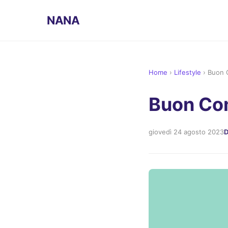
NANA
Home
›
Lifestyle
›
Buon 
Buon Com
giovedì 24 agosto 2023
D