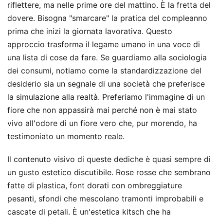
riflettere, ma nelle prime ore del mattino. È la fretta del
dovere. Bisogna "smarcare" la pratica del compleanno
prima che inizi la giornata lavorativa. Questo
approccio trasforma il legame umano in una voce di
una lista di cose da fare. Se guardiamo alla sociologia
dei consumi, notiamo come la standardizzazione del
desiderio sia un segnale di una società che preferisce
la simulazione alla realtà. Preferiamo l'immagine di un
fiore che non appassirà mai perché non è mai stato
vivo all'odore di un fiore vero che, pur morendo, ha
testimoniato un momento reale.
Il contenuto visivo di queste dediche è quasi sempre di
un gusto estetico discutibile. Rose rosse che sembrano
fatte di plastica, font dorati con ombreggiature
pesanti, sfondi che mescolano tramonti improbabili e
cascate di petali. È un'estetica kitsch che ha