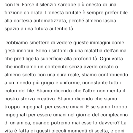
con lei. Forse il silenzio sarebbe più onesto di una
finzione colorata. L'onestà brutale è sempre preferibile
alla cortesia automatizzata, perché almeno lascia
spazio a una futura autenticità.
Dobbiamo smettere di vedere queste immagini come
gesti innocui. Sono i sintomi di una malattia dell'anima
che predilige la superficie alla profondità. Ogni volta
che inoltriamo un contenuto senza averlo creato o
almeno scelto con una cura reale, stiamo contribuendo
a un mondo più grigio e uniforme, nonostante tutti i
colori del file. Stiamo dicendo che l'altro non merita il
nostro sforzo creativo. Stiamo dicendo che siamo
troppo impegnati per essere umani. E se siamo troppo
impegnati per essere umani nel giorno del compleanno
di un'amica, quando potremo mai esserlo davvero? La
vita è fatta di questi piccoli momenti di scelta, e ogni