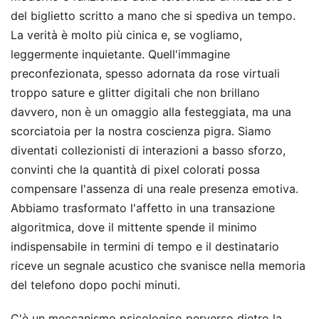
del biglietto scritto a mano che si spediva un tempo.
La verità è molto più cinica e, se vogliamo,
leggermente inquietante. Quell'immagine
preconfezionata, spesso adornata da rose virtuali
troppo sature e glitter digitali che non brillano
davvero, non è un omaggio alla festeggiata, ma una
scorciatoia per la nostra coscienza pigra. Siamo
diventati collezionisti di interazioni a basso sforzo,
convinti che la quantità di pixel colorati possa
compensare l'assenza di una reale presenza emotiva.
Abbiamo trasformato l'affetto in una transazione
algoritmica, dove il mittente spende il minimo
indispensabile in termini di tempo e il destinatario
riceve un segnale acustico che svanisce nella memoria
del telefono dopo pochi minuti.
C'è un meccanismo psicologico perverso dietro la