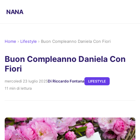
NANA
Home
›
Lifestyle
›
Buon Compleanno Daniela Con Fiori
Buon Compleanno Daniela Con
Fiori
mercoledì 23 luglio 2025
Di Riccardo Fontana
LIFESTYLE
11 min di lettura