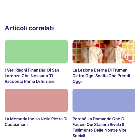
Articoli correlati
I Veri Rischi Finanziari Di San
La Lezione Eterna Di Truman
Lorenzo Che Nessuno Ti
Dietro Ogni Scelta Che Prendi
Racconta Prima Di Iniziare
Oggi
La Memoria Incisa Nella Pietra Di
Perché La Domanda Che Ci
Cacciamani
Faccio Qui Stasera Rivela Il
Fallimento Delle Nostre Vite
Sociali