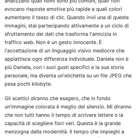
analizzano quali nomi sono più comuni, quali fiori
evocano risposte emotive più rapide e quali colori
aumentano il tasso di clic. Quando invii una di queste
immagini, stai partecipando attivamente a un ciclo di
sfruttamento dei dati che trasforma l'amicizia in
traffico web. Non è un gesto innocente. È
l'accettazione di un linguaggio visivo mediocre che
appiattisce ogni differenza individuale. Daniela non è
più Daniela, con i suoi gusti specifici e la sua storia
personale, ma diventa un'etichetta su un file JPEG che
pesa pochi kilobyte.
Gli scettici diranno che esagero, che in fondo
un'immagine colorata è meglio del silenzio. Mi diranno
che non tutti hanno il tempo di scrivere lettere o la
capacità di scegliere fiori veri. Questa è la grande
menzogna della modernità. Il tempo che impieghi a