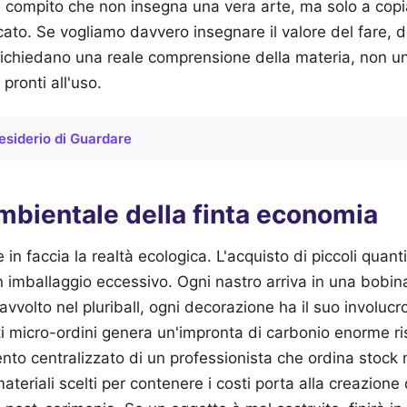
n compito che non insegna una vera arte, ma solo a cop
icato. Se vogliamo davvero insegnare il valore del fare,
 richiedano una reale comprensione della materia, non u
pronti all'uso.
Desiderio di Guardare
mbientale della finta economia
 faccia la realtà ecologica. L'acquisto di piccoli quantit
 imballaggio eccessivo. Ogni nastro arriva in una bobina
 avvolto nel pluriball, ogni decorazione ha il suo involucro
i micro-ordini genera un'impronta di carbonio enorme ri
nto centralizzato di un professionista che ordina stock ma
ateriali scelti per contenere i costi porta alla creazione