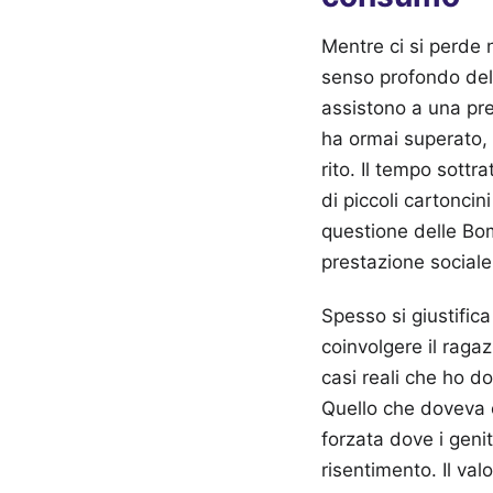
Mentre ci si perde n
senso profondo dell
assistono a una pre
ha ormai superato, 
rito. Il tempo sottr
di piccoli cartoncin
questione delle Bo
prestazione sociale 
Spesso si giustifi
coinvolgere il raga
casi reali che ho d
Quello che doveva e
forzata dove i genit
risentimento. Il val