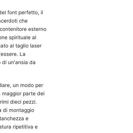
l font perfetto, il
acerdoti che
 contenitore esterno
ne spirituale al
ato al taglio laser
l'essere. La
 di un'ansia da
liare, un modo per
la maggior parte dei
imi dieci pezzi.
na di montaggio
 stanchezza e
tura ripetitiva e