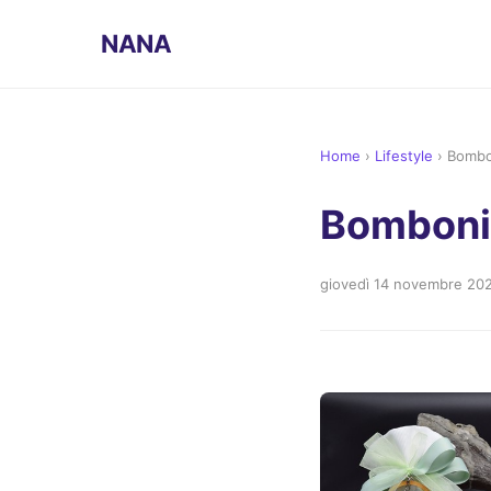
NANA
Home
›
Lifestyle
›
Bombo
Bombonie
giovedì 14 novembre 20