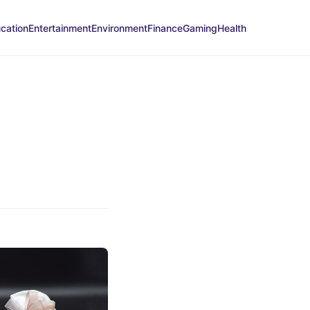
cation
Entertainment
Environment
Finance
Gaming
Health