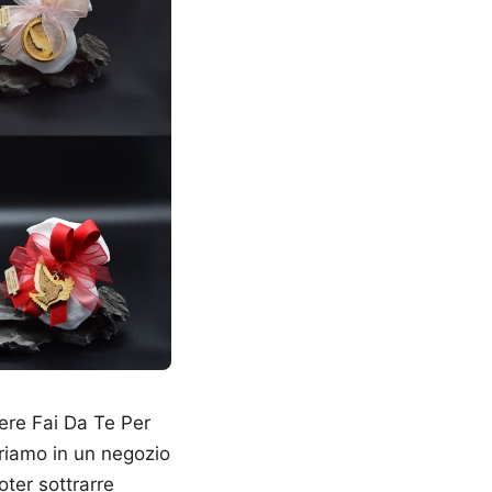
iere Fai Da Te Per
riamo in un negozio
ter sottrarre