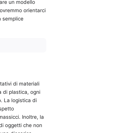
iare un modello
 dovremmo orientarci
n semplice
ativi di materiali
 di plastica, ogni
. La logistica di
spetto
ssicci. Inoltre, la
 di oggetti che non