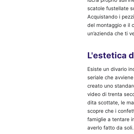
scatole fustellate s
Acquistando i pezzi 
del montaggio e il c
un’azienda che ti ve
L'estetica d
Esiste un divario in
seriale che avviene 
creato uno standard
video di trenta sec
dita scottate, le ma
scopre che i confet
famiglie a tentare 
averlo fatto da soli