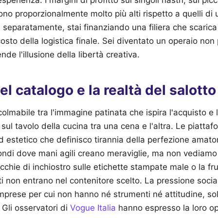
ono proporzionalmente molto più alti rispetto a quelli di 
separatamente, stai finanziando una filiera che scarica s
osto della logistica finale. Sei diventato un operaio non
nde l'illusione della libertà creativa.
el catalogo e la realtà del salotto
colmabile tra l'immagine patinata che ispira l'acquisto e
sul tavolo della cucina tra una cena e l'altra. Le piatta
 estetico che definisco tirannia della perfezione amato
ondi dove mani agili creano meraviglie, ma non vediamo ma
cchie di inchiostro sulle etichette stampate male o la fru
ti non entrano nel contenitore scelto. La pressione socia
imprese per cui non hanno né strumenti né attitudine, sol
.
Gli osservatori di
Vogue Italia
hanno espresso la loro op