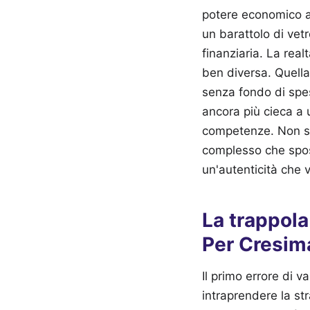
potere economico al
un barattolo di vetr
finanziaria. La real
ben diversa. Quella
senza fondo di spes
ancora più cieca a 
competenze. Non si 
complesso che sposta
un'autenticità che 
La trappola
Per Cresim
Il primo errore di v
intraprendere la st