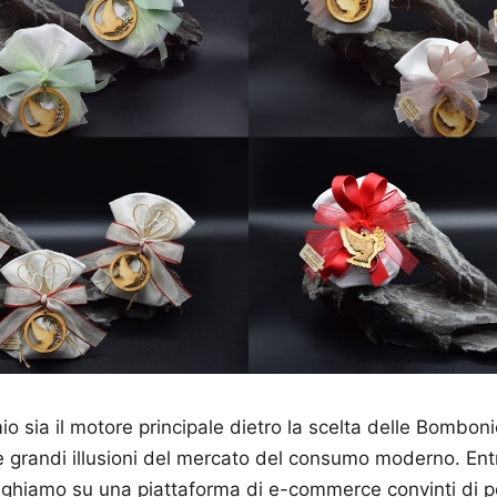
mio sia il motore principale dietro la scelta delle Bombon
e grandi illusioni del mercato del consumo moderno. Ent
ighiamo su una piattaforma di e-commerce convinti di po