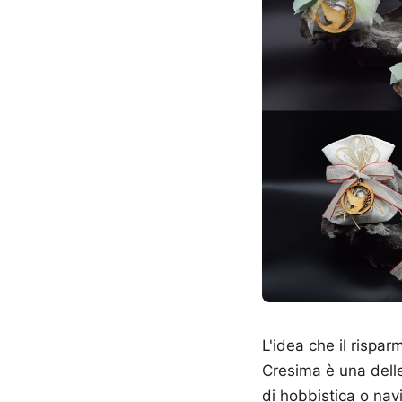
L'idea che il rispar
Cresima è una dell
di hobbistica o nav