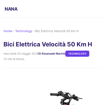
NANA
Home
›
Technology
›
Bici Elettrica Velocità 50 Km H
Bici Elettrica Velocità 50 Km H
mercoledì 20 maggio 2026
Di Emanuele Martini
TECHNOLOGY
10 min di lettura