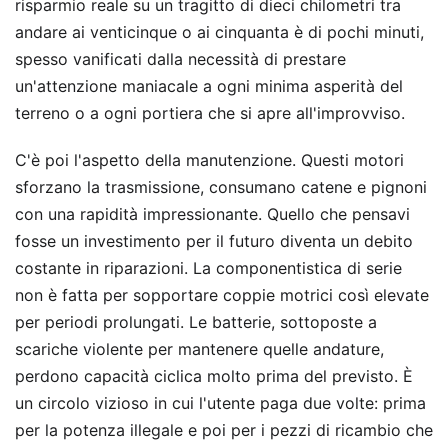
risparmio reale su un tragitto di dieci chilometri tra
andare ai venticinque o ai cinquanta è di pochi minuti,
spesso vanificati dalla necessità di prestare
un'attenzione maniacale a ogni minima asperità del
terreno o a ogni portiera che si apre all'improvviso.
C'è poi l'aspetto della manutenzione. Questi motori
sforzano la trasmissione, consumano catene e pignoni
con una rapidità impressionante. Quello che pensavi
fosse un investimento per il futuro diventa un debito
costante in riparazioni. La componentistica di serie
non è fatta per sopportare coppie motrici così elevate
per periodi prolungati. Le batterie, sottoposte a
scariche violente per mantenere quelle andature,
perdono capacità ciclica molto prima del previsto. È
un circolo vizioso in cui l'utente paga due volte: prima
per la potenza illegale e poi per i pezzi di ricambio che