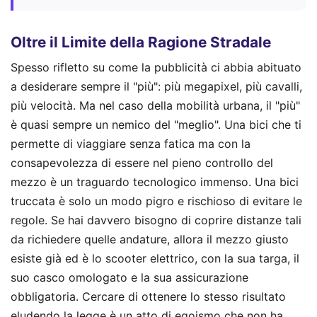
Oltre il Limite della Ragione Stradale
Spesso rifletto su come la pubblicità ci abbia abituato
a desiderare sempre il "più": più megapixel, più cavalli,
più velocità. Ma nel caso della mobilità urbana, il "più"
è quasi sempre un nemico del "meglio". Una bici che ti
permette di viaggiare senza fatica ma con la
consapevolezza di essere nel pieno controllo del
mezzo è un traguardo tecnologico immenso. Una bici
truccata è solo un modo pigro e rischioso di evitare le
regole. Se hai davvero bisogno di coprire distanze tali
da richiedere quelle andature, allora il mezzo giusto
esiste già ed è lo scooter elettrico, con la sua targa, il
suo casco omologato e la sua assicurazione
obbligatoria. Cercare di ottenere lo stesso risultato
eludendo la legge è un atto di egoismo che non ha