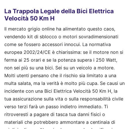
La Trappola Legale della Bici Elettrica
Velocità 50 Km H
Il mercato grigio online ha alimentato questo caos,
vendendo kit di sblocco o motori sovradimensionati
come se fossero accessori innocui. La normativa
europea 2002/24/CE è chiarissima: se il motore non si
ferma ai 25 orari e se la potenza supera i 250 Watt,
non sei più su una bici. Sei su un veicolo a motore.
Molti utenti pensano che il rischio sia limitato a una
multa salata, ma la verità è molto più cupa. Se causi un
incidente con una Bici Elettrica Velocità 50 Km H, la
tua assicurazione sulla vita o sulla responsabilità civile
verso terzi farà un passo indietro immediato. Ti
ritroveresti a pagare di tasca tua danni fisici o
materiali che potrebbero ammontare a centinaia di