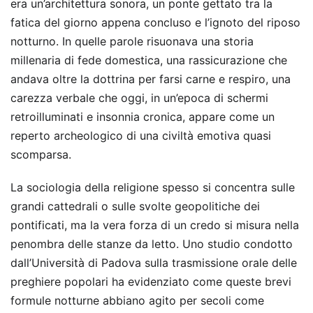
era un’architettura sonora, un ponte gettato tra la
fatica del giorno appena concluso e l’ignoto del riposo
notturno. In quelle parole risuonava una storia
millenaria di fede domestica, una rassicurazione che
andava oltre la dottrina per farsi carne e respiro, una
carezza verbale che oggi, in un’epoca di schermi
retroilluminati e insonnia cronica, appare come un
reperto archeologico di una civiltà emotiva quasi
scomparsa.
La sociologia della religione spesso si concentra sulle
grandi cattedrali o sulle svolte geopolitiche dei
pontificati, ma la vera forza di un credo si misura nella
penombra delle stanze da letto. Uno studio condotto
dall’Università di Padova sulla trasmissione orale delle
preghiere popolari ha evidenziato come queste brevi
formule notturne abbiano agito per secoli come