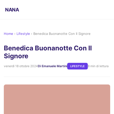
NANA
Home
›
Lifestyle
›
Benedica Buonanotte Con Il Signore
Benedica Buonanotte Con Il
Signore
venerdì 18 ottobre 2024
Di Emanuele Martini
8 min di lettura
LIFESTYLE