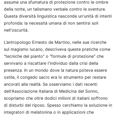
assume una sfumatura di protezione contro le ombre
della notte, un talismano verbale contro le sventure.
Questa diversità linguistica nasconde un'unità di intenti
profonda: la necessità umana di non sentirsi soli
nell'oscurità.
L’antropologo Ernesto de Martino, nelle sue ricerche
sul magismo lucano, descriveva queste pratiche come
"tecniche del pianto" o "formule di protezione" che
servivano a riscattare l'individuo dalla crisi della
presenza. In un mondo dove la natura poteva essere
ostile, il congedo sacro era lo strumento per restare
ancorati alla realtà. Se osserviamo i dati recenti
dell'Associazione Italiana di Medicina del Sonno,
scopriamo che oltre dodici milioni di italiani soffrono
di disturbi del riposo. Spesso cerchiamo la soluzione in
integratori di melatonina o in applicazioni che