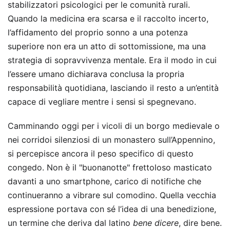
stabilizzatori psicologici per le comunità rurali.
Quando la medicina era scarsa e il raccolto incerto,
l’affidamento del proprio sonno a una potenza
superiore non era un atto di sottomissione, ma una
strategia di sopravvivenza mentale. Era il modo in cui
l’essere umano dichiarava conclusa la propria
responsabilità quotidiana, lasciando il resto a un’entità
capace di vegliare mentre i sensi si spegnevano.
Camminando oggi per i vicoli di un borgo medievale o
nei corridoi silenziosi di un monastero sull’Appennino,
si percepisce ancora il peso specifico di questo
congedo. Non è il "buonanotte" frettoloso masticato
davanti a uno smartphone, carico di notifiche che
continueranno a vibrare sul comodino. Quella vecchia
espressione portava con sé l’idea di una benedizione,
un termine che deriva dal latino
bene dicere
, dire bene.