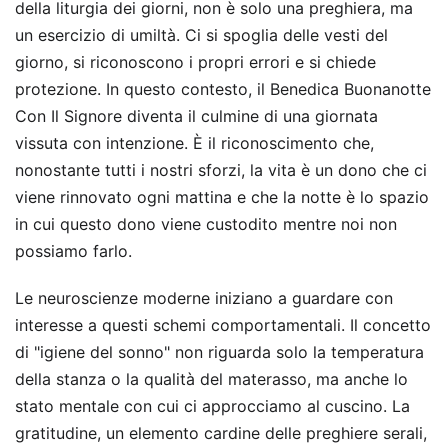
della liturgia dei giorni, non è solo una preghiera, ma
un esercizio di umiltà. Ci si spoglia delle vesti del
giorno, si riconoscono i propri errori e si chiede
protezione. In questo contesto, il Benedica Buonanotte
Con Il Signore diventa il culmine di una giornata
vissuta con intenzione. È il riconoscimento che,
nonostante tutti i nostri sforzi, la vita è un dono che ci
viene rinnovato ogni mattina e che la notte è lo spazio
in cui questo dono viene custodito mentre noi non
possiamo farlo.
Le neuroscienze moderne iniziano a guardare con
interesse a questi schemi comportamentali. Il concetto
di "igiene del sonno" non riguarda solo la temperatura
della stanza o la qualità del materasso, ma anche lo
stato mentale con cui ci approcciamo al cuscino. La
gratitudine, un elemento cardine delle preghiere serali,