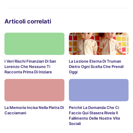
Articoli correlati
I Veri Rischi Finanziari Di San
La Lezione Eterna Di Truman
Lorenzo Che Nessuno Ti
Dietro Ogni Scelta Che Prendi
Racconta Prima Di Iniziare
Oggi
La Memoria Incisa Nella Pietra Di
Perché La Domanda Che Ci
Cacciamani
Faccio Qui Stasera Rivela Il
Fallimento Delle Nostre Vite
Sociali