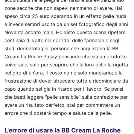
accumulata nelle pieghe del naso e sta evidenziando
zone secche che non sapevi nemmeno di avere. Hai
speso circa 25 euro sperando in un effetto pelle nuda
e invece sembri uscita da un set fotografico degli anni
Novanta andato male. Ho visto questa scena ripetersi
centinaia di volte nei corridoi delle farmacie e negli
studi dermatologici: persone che acquistano la BB
Cream La Roche Posay pensando che sia un prodotto
universale, solo per scoprire che la loro pelle la rigetta
nel giro di un'ora. Il costo non è solo monetario; è la
frustrazione di dover struccare tutto e ricominciare da
capo quando sei già in ritardo per il lavoro. Se pensi
che basti leggere "pelle sensibile" sulla confezione per
avere un risultato perfetto, stai per commettere un
errore che ti costerà tempo e salute della pelle.
L'errore di usare la BB Cream La Roche