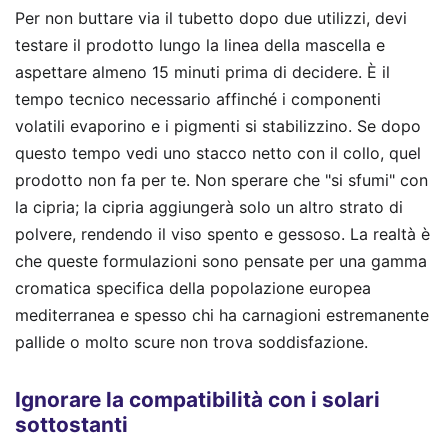
Per non buttare via il tubetto dopo due utilizzi, devi
testare il prodotto lungo la linea della mascella e
aspettare almeno 15 minuti prima di decidere. È il
tempo tecnico necessario affinché i componenti
volatili evaporino e i pigmenti si stabilizzino. Se dopo
questo tempo vedi uno stacco netto con il collo, quel
prodotto non fa per te. Non sperare che "si sfumi" con
la cipria; la cipria aggiungerà solo un altro strato di
polvere, rendendo il viso spento e gessoso. La realtà è
che queste formulazioni sono pensate per una gamma
cromatica specifica della popolazione europea
mediterranea e spesso chi ha carnagioni estremanente
pallide o molto scure non trova soddisfazione.
Ignorare la compatibilità con i solari
sottostanti