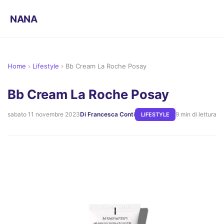
NANA
Home
›
Lifestyle
›
Bb Cream La Roche Posay
Bb Cream La Roche Posay
sabato 11 novembre 2023
Di Francesca Conti
9 min di lettura
LIFESTYLE