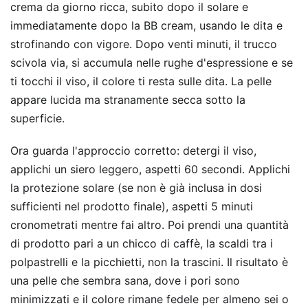
crema da giorno ricca, subito dopo il solare e
immediatamente dopo la BB cream, usando le dita e
strofinando con vigore. Dopo venti minuti, il trucco
scivola via, si accumula nelle rughe d'espressione e se
ti tocchi il viso, il colore ti resta sulle dita. La pelle
appare lucida ma stranamente secca sotto la
superficie.
Ora guarda l'approccio corretto: detergi il viso,
applichi un siero leggero, aspetti 60 secondi. Applichi
la protezione solare (se non è già inclusa in dosi
sufficienti nel prodotto finale), aspetti 5 minuti
cronometrati mentre fai altro. Poi prendi una quantità
di prodotto pari a un chicco di caffè, la scaldi tra i
polpastrelli e la picchietti, non la trascini. Il risultato è
una pelle che sembra sana, dove i pori sono
minimizzati e il colore rimane fedele per almeno sei o