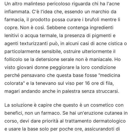
Un altro malinteso pericoloso riguarda chi ha l'acne
infiammata. C'è l'idea che, essendo un marchio da
farmacia, il prodotto possa curare i brufoli mentre li
copre. Non è così. Sebbene contenga ingredienti
lenitivi o acqua termale, la presenza di pigmenti e
agenti texturizzanti può, in alcuni casi di acne cistica o
particolarmente sensibile, ostruire ulteriormente il
follicolo se la detersione serale non è maniacale. Ho
visto giovani donne peggiorare la loro condizione
perché pensavano che questa base fosse "medicina
colorata" e la tenevano sul viso per 16 ore di fila,
magari andando anche in palestra senza struccarsi.
La soluzione è capire che questo è un cosmetico con
benefici, non un farmaco. Se hai un'eruzione cutanea in
corso, devi dare priorità al trattamento dermatologico
e usare la base solo per poche ore, assicurandoti di