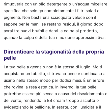
rimuoverla con un olio detergente o un'acqua micellare
specifica che sciolga completamente i filtri solari e i
pigmenti. Non basta una sciacquata veloce con il
sapone per le mani; se restano residui, il giorno dopo
avrai tre nuovi brufoli e darai la colpa al prodotto,
quando la colpa è della tua rimozione approssimativa.
Dimenticare la stagionalità della propria
pelle
La tua pelle a gennaio non è la stessa di luglio. Molti
acquistano un tubetto, si trovano bene e continuano a
usarlo nello stesso modo per dodici mesi. È un errore
che rovina la resa estetica. In inverno, la tua pelle
potrebbe essere più secca a causa del riscaldamento e
del vento, rendendo la BB cream troppo asciutta o
evidenziando le pellicine. In estate, con l'umidità e il