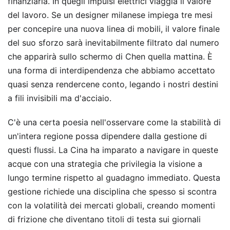
finanziaria. In quegli impulsi elettrici viaggia il valore
del lavoro. Se un designer milanese impiega tre mesi
per concepire una nuova linea di mobili, il valore finale
del suo sforzo sarà inevitabilmente filtrato dal numero
che apparirà sullo schermo di Chen quella mattina. È
una forma di interdipendenza che abbiamo accettato
quasi senza rendercene conto, legando i nostri destini
a fili invisibili ma d'acciaio.
C'è una certa poesia nell'osservare come la stabilità di
un'intera regione possa dipendere dalla gestione di
questi flussi. La Cina ha imparato a navigare in queste
acque con una strategia che privilegia la visione a
lungo termine rispetto al guadagno immediato. Questa
gestione richiede una disciplina che spesso si scontra
con la volatilità dei mercati globali, creando momenti
di frizione che diventano titoli di testa sui giornali