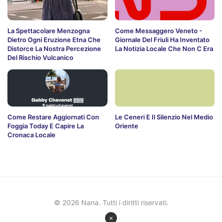
La Spettacolare Menzogna
Come Messaggero Veneto -
Dietro Ogni Eruzione Etna Che
Giornale Del Friuli Ha Inventato
Distorce La Nostra Percezione
La Notizia Locale Che Non C Era
Del Rischio Vulcanico
Come Restare Aggiornati Con
Le Ceneri E Il Silenzio Nel Medio
Foggia Today E Capire La
Oriente
Cronaca Locale
© 2026 Nana. Tutti i diritti riservati.
×