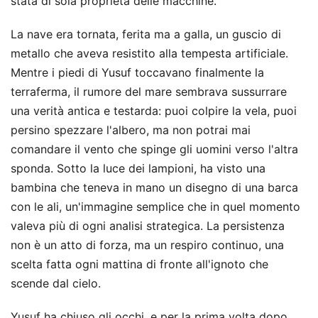
stata di sola proprietà delle macchine.
La nave era tornata, ferita ma a galla, un guscio di
metallo che aveva resistito alla tempesta artificiale.
Mentre i piedi di Yusuf toccavano finalmente la
terraferma, il rumore del mare sembrava sussurrare
una verità antica e testarda: puoi colpire la vela, puoi
persino spezzare l'albero, ma non potrai mai
comandare il vento che spinge gli uomini verso l'altra
sponda. Sotto la luce dei lampioni, ha visto una
bambina che teneva in mano un disegno di una barca
con le ali, un'immagine semplice che in quel momento
valeva più di ogni analisi strategica. La persistenza
non è un atto di forza, ma un respiro continuo, una
scelta fatta ogni mattina di fronte all'ignoto che
scende dal cielo.
Yusuf ha chiuso gli occhi, e per la prima volta dopo