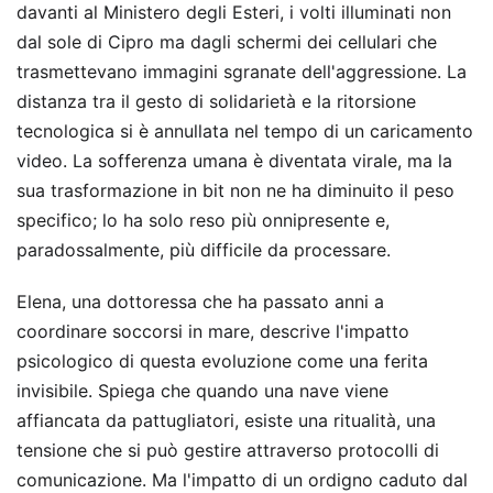
davanti al Ministero degli Esteri, i volti illuminati non
dal sole di Cipro ma dagli schermi dei cellulari che
trasmettevano immagini sgranate dell'aggressione. La
distanza tra il gesto di solidarietà e la ritorsione
tecnologica si è annullata nel tempo di un caricamento
video. La sofferenza umana è diventata virale, ma la
sua trasformazione in bit non ne ha diminuito il peso
specifico; lo ha solo reso più onnipresente e,
paradossalmente, più difficile da processare.
Elena, una dottoressa che ha passato anni a
coordinare soccorsi in mare, descrive l'impatto
psicologico di questa evoluzione come una ferita
invisibile. Spiega che quando una nave viene
affiancata da pattugliatori, esiste una ritualità, una
tensione che si può gestire attraverso protocolli di
comunicazione. Ma l'impatto di un ordigno caduto dal