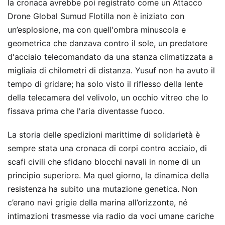
la cronaca avrebbe poi registrato come un Attacco
Drone Global Sumud Flotilla non è iniziato con
un’esplosione, ma con quell'ombra minuscola e
geometrica che danzava contro il sole, un predatore
d'acciaio telecomandato da una stanza climatizzata a
migliaia di chilometri di distanza. Yusuf non ha avuto il
tempo di gridare; ha solo visto il riflesso della lente
della telecamera del velivolo, un occhio vitreo che lo
fissava prima che l'aria diventasse fuoco.
La storia delle spedizioni marittime di solidarietà è
sempre stata una cronaca di corpi contro acciaio, di
scafi civili che sfidano blocchi navali in nome di un
principio superiore. Ma quel giorno, la dinamica della
resistenza ha subito una mutazione genetica. Non
c’erano navi grigie della marina all’orizzonte, né
intimazioni trasmesse via radio da voci umane cariche