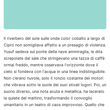
Il riverbero del sole sulle onde color cobalto a largo di
Cipro non somigliava affatto a un presagio di violenza.
Yusuf sedeva sul ponte della nave ammiraglia, le dita
screpolate dal sale che stringevano una tazza di caffè
ormai freddo, mentre osservava l'orizzonte dove il
cielo si fondeva con l'acqua in una linea indistinguibile.
Non c’erano nuvole, solo il ronzio costante dei motori
che vibrava sotto le suole dei suoi stivali logori. Poi, un
suono diverso, una nota acuta e metallica, ha lacerato
la quiete del mattino, trasformando il convoglio
umanitario in un teatro di caos improvviso. Quello che