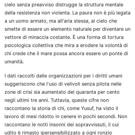
cielo senza preavviso distrugge la struttura mentale
della resistenza non violenta. La paura non è più legata
a un uomo armato, ma all'aria stessa, al cielo che
smette di essere un elemento naturale per diventare un
vettore di minaccia costante. È una forma di tortura
psicologica collettiva che mira a erodere la volontà di
chi crede che il mare possa ancora essere un ponte di
umanità.
I dati raccolti dalle organizzazioni per i diritti umani
suggeriscono che l'uso di velivoli senza pilota nelle
zone di crisi sia aumentato del quaranta per cento
negli ultimi tre anni. Tuttavia, queste cifre non
raccontano la storia di chi, come Yusuf, ha visto il
lavoro di mesi ridotto in cenere in pochi secondi. Non
raccontano le notti insonni dei sopravvissuti, il cui
udito è rimasto ipersensibilizzato a ogni ronzio