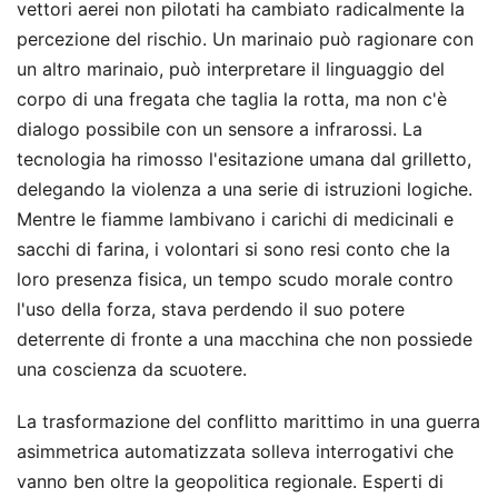
vettori aerei non pilotati ha cambiato radicalmente la
percezione del rischio. Un marinaio può ragionare con
un altro marinaio, può interpretare il linguaggio del
corpo di una fregata che taglia la rotta, ma non c'è
dialogo possibile con un sensore a infrarossi. La
tecnologia ha rimosso l'esitazione umana dal grilletto,
delegando la violenza a una serie di istruzioni logiche.
Mentre le fiamme lambivano i carichi di medicinali e
sacchi di farina, i volontari si sono resi conto che la
loro presenza fisica, un tempo scudo morale contro
l'uso della forza, stava perdendo il suo potere
deterrente di fronte a una macchina che non possiede
una coscienza da scuotere.
La trasformazione del conflitto marittimo in una guerra
asimmetrica automatizzata solleva interrogativi che
vanno ben oltre la geopolitica regionale. Esperti di