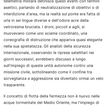
telemetria militare definisce questi eventi con termini
asettici, parlando di neutralizzazione di obiettivi o di
interdizione d'area, ma la realtà sul ponte era fatta di
urla in sei lingue diverse e dell'odore acre della
vetroresina bruciata. I droni, piccoli e agili, si
muovevano come uno sciame coordinato, una
coreografia di distruzione che appariva quasi elegante
nella sua spietatezza. Gli analisti della sicurezza
internazionale, osservando le riprese satellitari nei
giorni successivi, avrebbero discusso a lungo
sull'impiego di queste unità autonome contro una
missione civile, sottolineando come il confine tra
sorveglianza e aggressione sia diventato ormai un velo
trasparente.
Il concetto di flotta della fermezza non è nuovo nelle
acque tormentate del Medio Oriente, ma l'impiego di