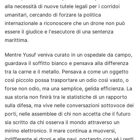
alla necessità di nuove tutele legali per i corridoi
umanitari, cercando di forzare la politica
internazionale a riconoscere che un drone non può
essere il giudice e l'esecutore di una sentenza
marittima.
Mentre Yusuf veniva curato in un ospedale da campo,
guardava il soffitto bianco e pensava alla differenza
tra la carne e il metallo. Pensava a come un oggetto
così piccolo possa trasportare un odio così vasto, o
forse non odio, ma una semplice, gelida efficienza. La
sua storia non finirà tra le statistiche di un rapporto
sulla difesa, ma vive nelle conversazioni sottovoce dei
porti, nelle assemblee di chi non accetta che il futuro
sia scritto da chi osserva il mondo attraverso un
mirino elettronico. Il mare continua a muoversi,
indifferente ai droni e alle navi, portando con sé i resti