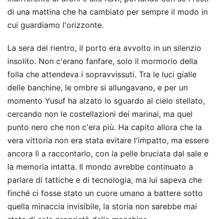
di una mattina che ha cambiato per sempre il modo in
cui guardiamo l'orizzonte.
La sera del rientro, il porto era avvolto in un silenzio
insolito. Non c'erano fanfare, solo il mormorio della
folla che attendeva i sopravvissuti. Tra le luci gialle
delle banchine, le ombre si allungavano, e per un
momento Yusuf ha alzato lo sguardo al cielo stellato,
cercando non le costellazioni dei marinai, ma quel
punto nero che non c'era più. Ha capito allora che la
vera vittoria non era stata evitare l'impatto, ma essere
ancora lì a raccontarlo, con la pelle bruciata dal sale e
la memoria intatta. Il mondo avrebbe continuato a
parlare di tattiche e di tecnologia, ma lui sapeva che
finché ci fosse stato un cuore umano a battere sotto
quella minaccia invisibile, la storia non sarebbe mai