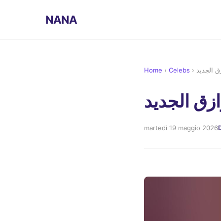
NANA
Home
›
Celebs
›
ق الجديد
زق الجديد
martedì 19 maggio 2026