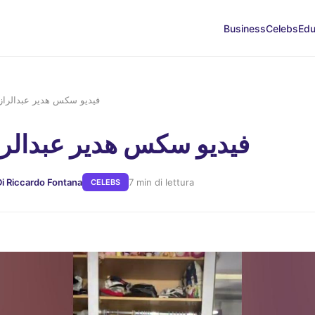
Business
Celebs
Edu
فيديو سكس هدير عبدالراز
فيديو سكس هدير عبدالرا
Di Riccardo Fontana
7 min di lettura
CELEBS