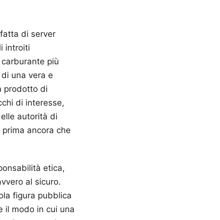
fatta di server
introiti
l carburante più
 di una vera e
n prodotto di
chi di interesse,
lle autorità di
e prima ancora che
onsabilità etica,
vvero al sicuro.
la figura pubblica
e il modo in cui una