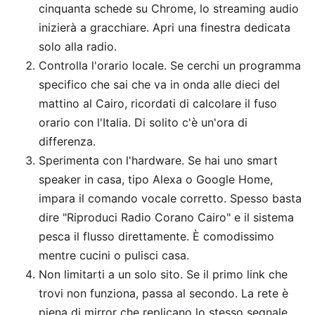
cinquanta schede su Chrome, lo streaming audio
inizierà a gracchiare. Apri una finestra dedicata
solo alla radio.
Controlla l'orario locale. Se cerchi un programma
specifico che sai che va in onda alle dieci del
mattino al Cairo, ricordati di calcolare il fuso
orario con l'Italia. Di solito c'è un'ora di
differenza.
Sperimenta con l'hardware. Se hai uno smart
speaker in casa, tipo Alexa o Google Home,
impara il comando vocale corretto. Spesso basta
dire "Riproduci Radio Corano Cairo" e il sistema
pesca il flusso direttamente. È comodissimo
mentre cucini o pulisci casa.
Non limitarti a un solo sito. Se il primo link che
trovi non funziona, passa al secondo. La rete è
piena di mirror che replicano lo stesso segnale.