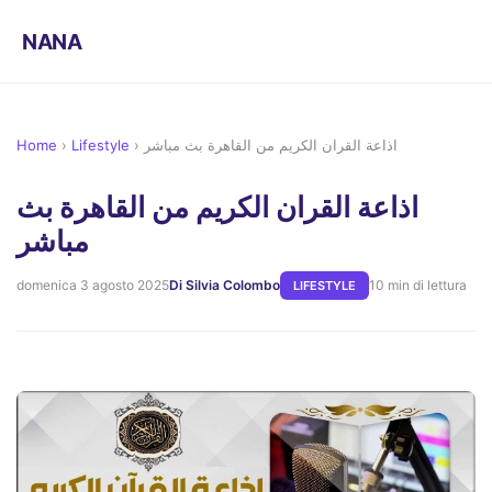
NANA
Home
›
Lifestyle
›
اذاعة القران الكريم من القاهرة بث مباشر
اذاعة القران الكريم من القاهرة بث
مباشر
domenica 3 agosto 2025
Di Silvia Colombo
10 min di lettura
LIFESTYLE