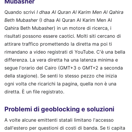
Mubasher
Quando scrivi
I dhaa Al Quran Al Karim Men Al Qahira
Beth Mubasher
(I dhaa Al Quran Al Karim Men Al
Qahira Beth Mubasher) in un motore di ricerca, i
risultati possono essere caotici. Molti siti cercano di
attirare traffico promettendo la diretta ma poi ti
rimandano a video registrati di YouTube. C'è una bella
differenza. La vera diretta ha una latenza minima e
segue l'orario del Cairo (GMT+3 o GMT+2 a seconda
della stagione). Se senti lo stesso pezzo che inizia
ogni volta che ricarichi la pagina, quella non è una
diretta. È un file registrato.
Problemi di geoblocking e soluzioni
A volte alcune emittenti statali limitano l'accesso
dall'estero per questioni di costi di banda. Se ti capita