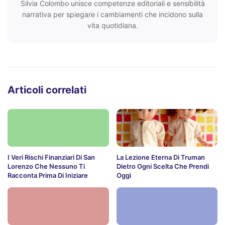
Silvia Colombo unisce competenze editoriali e sensibilità
narrativa per spiegare i cambiamenti che incidono sulla
vita quotidiana.
Articoli correlati
I Veri Rischi Finanziari Di San
La Lezione Eterna Di Truman
Lorenzo Che Nessuno Ti
Dietro Ogni Scelta Che Prendi
Racconta Prima Di Iniziare
Oggi