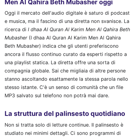
Men Al Qahira Beth Mubasher oggi
Oggi il mercato dell'audio digitale è saturo di podcast
e musica, ma il fascino di una diretta non svanisce. La
ricerca di
I dhaa Al Quran Al Karim Men Al Qahira Beth
Mubasher
(I dhaa Al Quran Al Karim Men Al Qahira
Beth Mubasher) indica che gli utenti preferiscono
ancora il flusso continuo curato da esperti rispetto a
una playlist statica. La diretta offre una sorta di
compagnia globale. Sai che migliaia di altre persone
stanno ascoltando esattamente la stessa parola nello
stesso istante. C'è un senso di comunità che un file
MP3 salvato sul telefono non potrà mai dare.
La struttura del palinsesto quotidiano
Non si tratta solo di letture continue. Il palinsesto è
studiato nei minimi dettagli. Ci sono programmi di