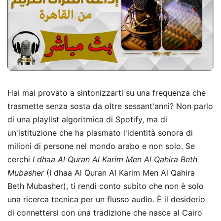
Hai mai provato a sintonizzarti su una frequenza che
trasmette senza sosta da oltre sessant'anni? Non parlo
di una playlist algoritmica di Spotify, ma di
un'istituzione che ha plasmato l'identità sonora di
milioni di persone nel mondo arabo e non solo. Se
cerchi
I dhaa Al Quran Al Karim Men Al Qahira Beth
Mubasher
(I dhaa Al Quran Al Karim Men Al Qahira
Beth Mubasher), ti rendi conto subito che non è solo
una ricerca tecnica per un flusso audio. È il desiderio
di connettersi con una tradizione che nasce al Cairo