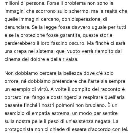
milioni di persone. Forse il problema non sono le
immagini che scorrono sullo schermo, ma la realtà che
quelle immagini cercano, con disperazione, di
denunciare. Se la legge fosse davvero uguale per tutti
e se la protezione fosse garantita, queste storie
perderebbero il loro fascino oscuro. Ma finché ci sarà
una crepa nel sistema, quel vuoto verrà riempito dal
cinema del dolore e della rivalsa.
Non dobbiamo cercare la bellezza dove c'è solo
orrore, né dobbiamo pretendere che l'arte sia sempre
un esempio di virtù. A volte il compito del racconto è
portarci nel fango e costringerci a respirare quell'aria
pesante finché i nostri polmoni non bruciano. È un
esercizio di empatia estrema, un modo per sentire
sulla nostra pelle il peso di un'esistenza negata. La
protagonista non ci chiede di essere d'accordo con lei.