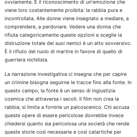
ovviamente. È il riconoscimento di un'emozione che
viene loro costantemente proibita: la rabbia pura e
incontrollata. Alle donne viene insegnato a mediare, a
comprendere, a perdonare. Vedere una donna che
rifiuta categoricamente queste opzioni e sceglie la
distruzione totale dei suoi nemici è un atto sovversivo.
È il rifiuto del ruolo di martire in favore di quello di
guerriera nichilista.
La narrazione investigativa ci insegna che per capire
un crimine bisogna seguirne le tracce fino alla fonte. In
questo campo, la fonte è un senso di ingiustizia
cosmica che attraversa i secoli. Il film non crea la
rabbia; si limita a fornirle un palcoscenico. Chi accusa
queste opere di essere pericolose dovrebbe invece
chiedersi quanto sia pericolosa una società che rende
queste storie così necessarie e così catartiche per