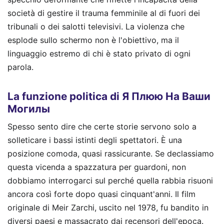
società di gestire il trauma femminile al di fuori dei
tribunali o dei salotti televisivi. La violenza che
esplode sullo schermo non è l'obiettivo, ma il
linguaggio estremo di chi è stato privato di ogni
parola.
La funzione politica di Я Плюю На Ваши
Могилы
Spesso sento dire che certe storie servono solo a
solleticare i bassi istinti degli spettatori. È una
posizione comoda, quasi rassicurante. Se declassiamo
questa vicenda a spazzatura per guardoni, non
dobbiamo interrogarci sul perché quella rabbia risuoni
ancora così forte dopo quasi cinquant'anni. Il film
originale di Meir Zarchi, uscito nel 1978, fu bandito in
diversi paesi e massacrato dai recensori dell'epoca.