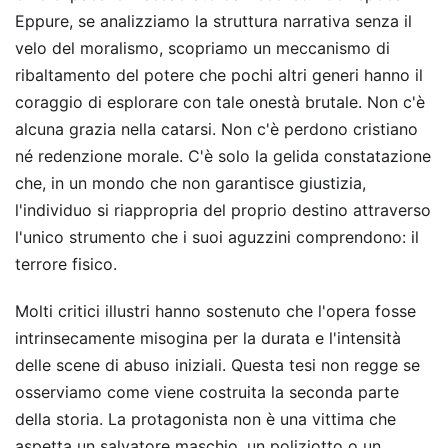
Eppure, se analizziamo la struttura narrativa senza il
velo del moralismo, scopriamo un meccanismo di
ribaltamento del potere che pochi altri generi hanno il
coraggio di esplorare con tale onestà brutale. Non c'è
alcuna grazia nella catarsi. Non c'è perdono cristiano
né redenzione morale. C'è solo la gelida constatazione
che, in un mondo che non garantisce giustizia,
l'individuo si riappropria del proprio destino attraverso
l'unico strumento che i suoi aguzzini comprendono: il
terrore fisico.
Molti critici illustri hanno sostenuto che l'opera fosse
intrinsecamente misogina per la durata e l'intensità
delle scene di abuso iniziali. Questa tesi non regge se
osserviamo come viene costruita la seconda parte
della storia. La protagonista non è una vittima che
aspetta un salvatore maschio, un poliziotto o un