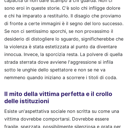
capacità di non dare scampo a chi guarda. Non ci
sono eroi in queste storie. C'è solo chi infligge dolore
e chi ha imparato a restituirlo. Il disagio che proviamo
di fronte a certe immagini è il segno del loro successo.
Se non ci sentissimo sporchi, se non provassimo il
desiderio di distogliere lo sguardo, significherebbe che
la violenza è stata estetizzata al punto da diventare
innocua. Invece, la sporcizia resta. La polvere di quella
strada sterrata dove avviene l'aggressione si infila
sotto le unghie dello spettatore e non se ne va
nemmeno quando iniziano a scorrere i titoli di coda.
Il mito della vittima perfetta e il crollo
delle istituzioni
Esiste un'aspettativa sociale non scritta su come una
vittima dovrebbe comportarsi. Dovrebbe essere
fragile, spezzata, possibilmente silenziosa e grata per