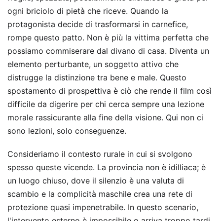
ogni briciolo di pietà che riceve. Quando la
protagonista decide di trasformarsi in carnefice,
rompe questo patto. Non è più la vittima perfetta che
possiamo commiserare dal divano di casa. Diventa un
elemento perturbante, un soggetto attivo che
distrugge la distinzione tra bene e male. Questo
spostamento di prospettiva è ciò che rende il film così
difficile da digerire per chi cerca sempre una lezione
morale rassicurante alla fine della visione. Qui non ci
sono lezioni, solo conseguenze.
Consideriamo il contesto rurale in cui si svolgono
spesso queste vicende. La provincia non è idilliaca; è
un luogo chiuso, dove il silenzio è una valuta di
scambio e la complicità maschile crea una rete di
protezione quasi impenetrabile. In questo scenario,
l'intervento esterno è impossibile o arriva troppo tardi.