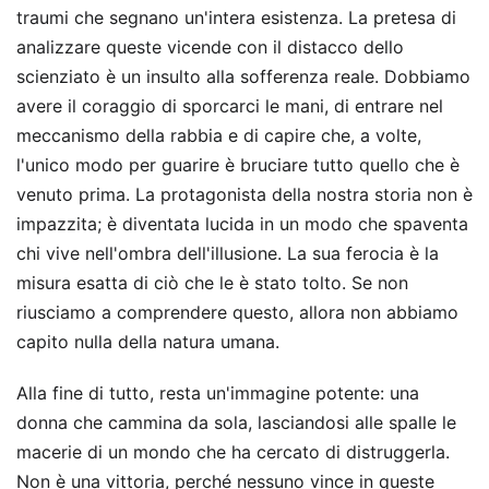
traumi che segnano un'intera esistenza. La pretesa di
analizzare queste vicende con il distacco dello
scienziato è un insulto alla sofferenza reale. Dobbiamo
avere il coraggio di sporcarci le mani, di entrare nel
meccanismo della rabbia e di capire che, a volte,
l'unico modo per guarire è bruciare tutto quello che è
venuto prima. La protagonista della nostra storia non è
impazzita; è diventata lucida in un modo che spaventa
chi vive nell'ombra dell'illusione. La sua ferocia è la
misura esatta di ciò che le è stato tolto. Se non
riusciamo a comprendere questo, allora non abbiamo
capito nulla della natura umana.
Alla fine di tutto, resta un'immagine potente: una
donna che cammina da sola, lasciandosi alle spalle le
macerie di un mondo che ha cercato di distruggerla.
Non è una vittoria, perché nessuno vince in queste