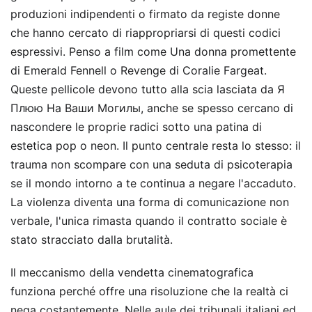
produzioni indipendenti o firmato da registe donne
che hanno cercato di riappropriarsi di questi codici
espressivi. Penso a film come Una donna promettente
di Emerald Fennell o Revenge di Coralie Fargeat.
Queste pellicole devono tutto alla scia lasciata da Я
Плюю На Ваши Могилы, anche se spesso cercano di
nascondere le proprie radici sotto una patina di
estetica pop o neon. Il punto centrale resta lo stesso: il
trauma non scompare con una seduta di psicoterapia
se il mondo intorno a te continua a negare l'accaduto.
La violenza diventa una forma di comunicazione non
verbale, l'unica rimasta quando il contratto sociale è
stato stracciato dalla brutalità.
Il meccanismo della vendetta cinematografica
funziona perché offre una risoluzione che la realtà ci
nega costantemente. Nelle aule dei tribunali italiani ed