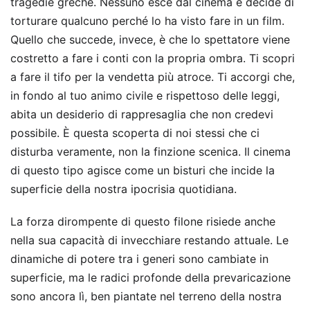
tragedie greche. Nessuno esce dal cinema e decide di
torturare qualcuno perché lo ha visto fare in un film.
Quello che succede, invece, è che lo spettatore viene
costretto a fare i conti con la propria ombra. Ti scopri
a fare il tifo per la vendetta più atroce. Ti accorgi che,
in fondo al tuo animo civile e rispettoso delle leggi,
abita un desiderio di rappresaglia che non credevi
possibile. È questa scoperta di noi stessi che ci
disturba veramente, non la finzione scenica. Il cinema
di questo tipo agisce come un bisturi che incide la
superficie della nostra ipocrisia quotidiana.
La forza dirompente di questo filone risiede anche
nella sua capacità di invecchiare restando attuale. Le
dinamiche di potere tra i generi sono cambiate in
superficie, ma le radici profonde della prevaricazione
sono ancora lì, ben piantate nel terreno della nostra