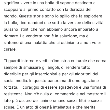
significa vivere in una bolla di sapone destinata a
scoppiare al primo contatto con la durezza del
mondo. Queste storie sono lo spillo che fa esplodere
la bolla, ricordandoci che sotto la vernice della civiltà
pulsano istinti che non abbiamo ancora imparato a
domare. La vendetta non è la soluzione, ma è il
sintomo di una malattia che ci ostiniamo a non voler
curare.
Ti guardi intorno e vedi un'industria culturale che cerca
sempre di smussare gli angoli, di rendere tutto
digeribile per gli inserzionisti e per gli algoritmi dei
social media. In questo panorama di omologazione
forzata, il coraggio di essere sgradevoli è una forma di
resistenza. Non c'è nulla di commerciale nel mostrare il
lato più oscuro dell'animo umano senza filtri e senza
scuse. È un atto di onestà intellettuale che merita