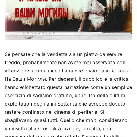
Se pensate che la vendetta sia un piatto da servire
freddo, probabilmente non avete mai osservato con
attenzione la furia incendiaria che divampa in Я Плюю
На Ваши Могилы. Per decenni, il pubblico e la critica
hanno etichettato questa narrazione come un semplice
esercizio di sadismo gratuito, un relitto della cultura
exploitation degli anni Settanta che avrebbe dovuto
restare confinato nei cinema di periferia. Si
sbagliavano quasi tutti. Quello che molti considerano
un insulto alla sensibilità civile è, in realtà, uno
specchio deformante che riflette l'incapacità della