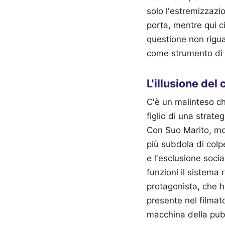
solo l'estremizzazi
porta, mentre qui ci
questione non rigua
come strumento di r
L'illusione del
C'è un malinteso ch
figlio di una strat
Con Suo Marito, mol
più subdola di colp
e l'esclusione socia
funzioni il sistema 
protagonista, che 
presente nel filmat
macchina della pub