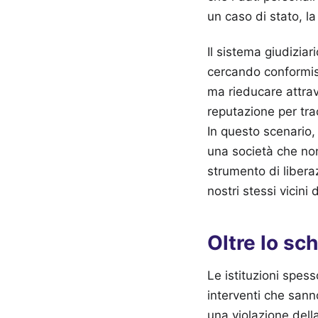
un caso di stato, la
Il sistema giudiziar
cercando conformism
ma rieducare attrav
reputazione per tra
In questo scenario,
una società che no
strumento di libera
nostri stessi vicini
Oltre lo sc
Le istituzioni spess
interventi che sann
una violazione della