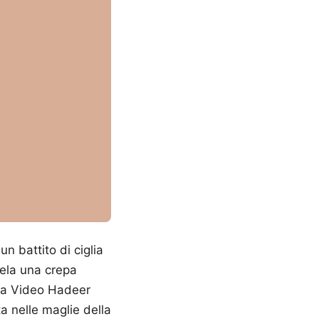
n battito di ciglia
vela una crepa
o a Video Hadeer
a nelle maglie della