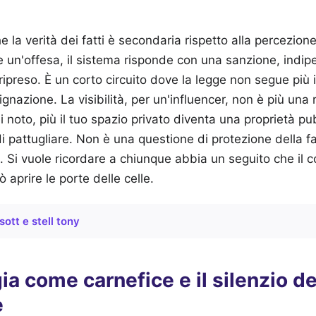
la verità dei fatti è secondaria rispetto alla percezione
e un'offesa, il sistema risponde con una sanzione, indi
o ripreso. È un corto circuito dove la legge non segue più i
ndignazione. La visibilità, per un'influencer, non è più un
ei noto, più il tuo spazio privato diventa una proprietà pu
di pattugliare. Non è una questione di protezione della f
. Si vuole ricordare a chiunque abbia un seguito che il c
ò aprire le porte delle celle.
sott e stell tony
ia come carnefice e il silenzio de
e