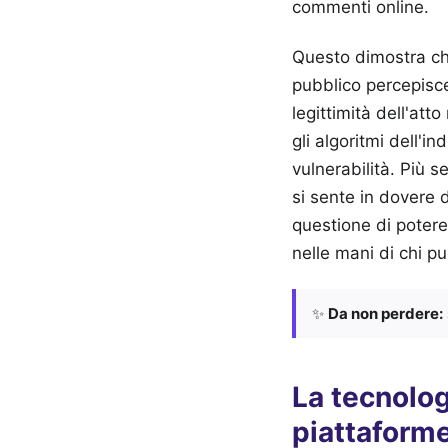
commenti online.
Questo dimostra che 
pubblico percepisc
legittimità dell'att
gli algoritmi dell'i
vulnerabilità. Più s
si sente in dovere 
questione di potere
nelle mani di chi pu
✨
Da non perdere:
La tecnolog
piattaform