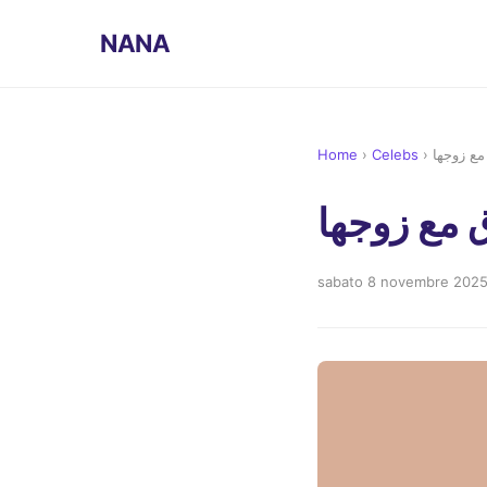
NANA
Home
›
Celebs
›
مع زوجها
ق مع زوجها
sabato 8 novembre 202