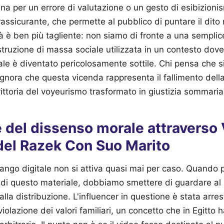
ana per un errore di valutazione o un gesto di esibizioni
 rassicurante, che permette al pubblico di puntare il dit
tà è ben più tagliente: non siamo di fronte a una semplice
truzione di massa sociale utilizzata in un contesto dove i
le è diventato pericolosamente sottile. Chi pensa che si 
ignora che questa vicenda rappresenta il fallimento dell
vittoria del voyeurismo trasformato in giustizia sommaria
 del dissenso morale attraverso
el Razek Con Suo Marito
ango digitale non si attiva quasi mai per caso. Quando 
e di questo materiale, dobbiamo smettere di guardare al
alla distribuzione. L'influencer in questione è stata arr
violazione dei valori familiari, un concetto che in Egitto 