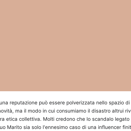
 una reputazione può essere polverizzata nello spazio di u
novità, ma il modo in cui consumiamo il disastro altrui ri
ra etica collettiva. Molti credono che lo scandalo legat
 Marito sia solo l'ennesimo caso di una influencer finit