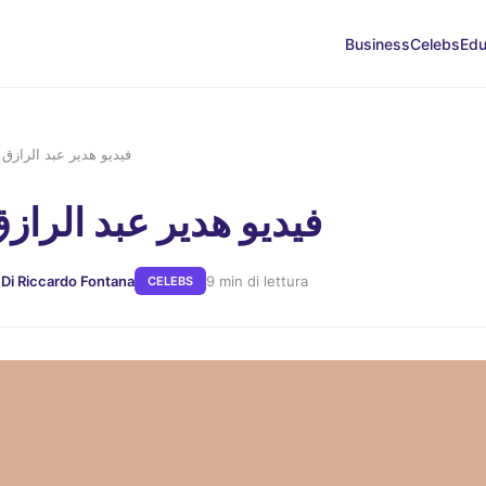
Business
Celebs
Edu
فيديو هدير عبد الرازق 
فيديو هدير عبد الراز
5
Di Riccardo Fontana
9 min di lettura
CELEBS