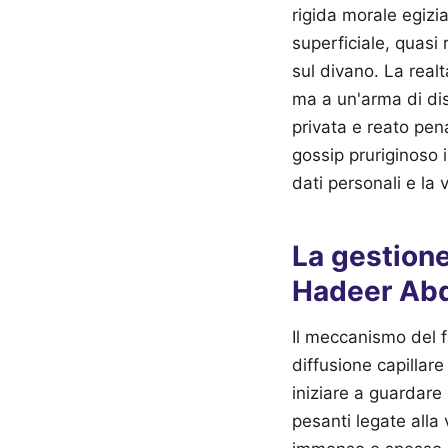
rigida morale egizi
superficiale, quasi
sul divano. La real
ma a un'arma di dis
privata e reato pena
gossip pruriginoso 
dati personali e la 
La gestione
Hadeer Abd
Il meccanismo del f
diffusione capillar
iniziare a guardare 
pesanti legate alla 