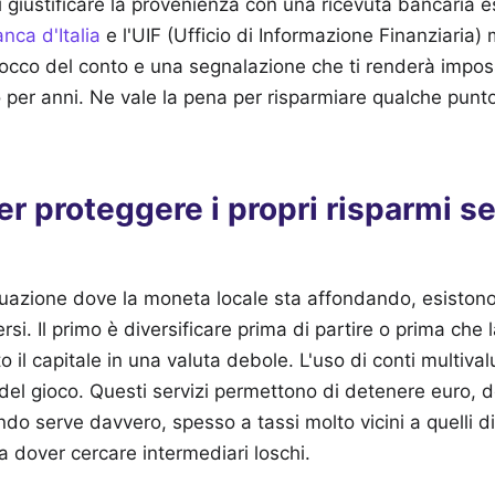
 giustificare la provenienza con una ricevuta bancaria es
nca d'Italia
e l'UIF (Ufficio di Informazione Finanziaria) 
 blocco del conto e una segnalazione che ti renderà impos
 per anni. Ne vale la pena per risparmiare qualche punt
er proteggere i propri risparmi se
situazione dove la moneta locale sta affondando, esiston
rsi. Il primo è diversificare prima di partire o prima che l
 il capitale in una valuta debole. L'uso di conti multivalu
el gioco. Questi servizi permettono di detenere euro, dol
ando serve davvero, spesso a tassi molto vicini a quelli 
a dover cercare intermediari loschi.