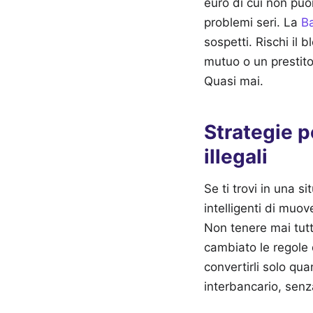
euro di cui non puoi
problemi seri. La
Ba
sospetti. Rischi il
mutuo o un prestito
Quasi mai.
Strategie p
illegali
Se ti trovi in una 
intelligenti di muove
Non tenere mai tutto
cambiato le regole d
convertirli solo qu
interbancario, senz