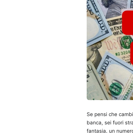
Se pensi che cambia
banca, sei fuori stra
fantasia, un numero 