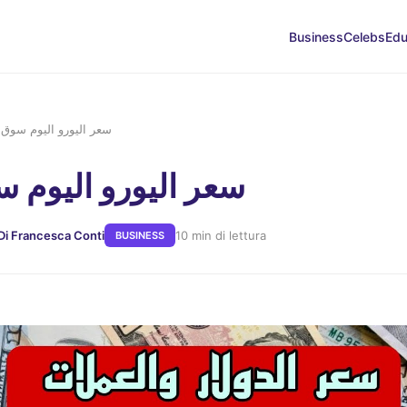
Business
Celebs
Edu
سعر اليورو اليوم سوق
سعر اليورو اليوم 
Di Francesca Conti
10 min di lettura
BUSINESS