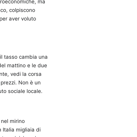
acroeconomiche, ma
ico, colpiscono
per aver voluto
 il tasso cambia una
 del mattino e le due
nte, vedi la corsa
 prezzi. Non è un
to sociale locale.
 nel mirino
talia migliaia di