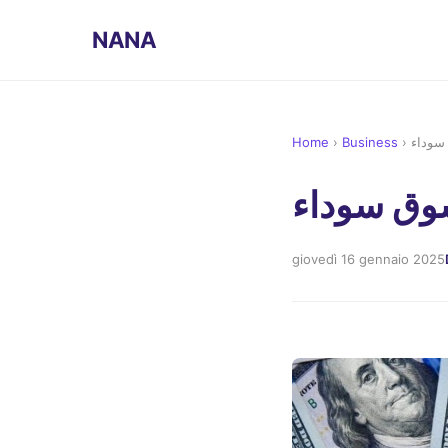
NANA
Home
›
Business
›
 سوداء
سوق سوداء
giovedì 16 gennaio 2025