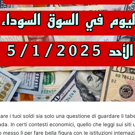
re i tuoi soldi sia solo una questione di guardare il tab
da. In certi contesti economici, quello che leggi sui siti u
messo lì per fare bella figura con le istituzioni internazi