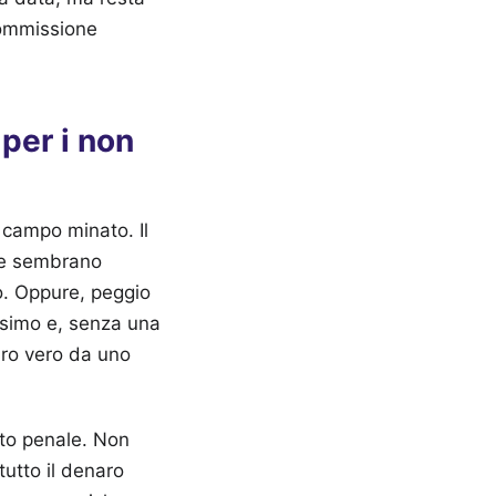
commissione
 campo minato. Il
che sembrano
so. Oppure, peggio
issimo e, senza una
ro vero da uno
ato penale. Non
tutto il denaro