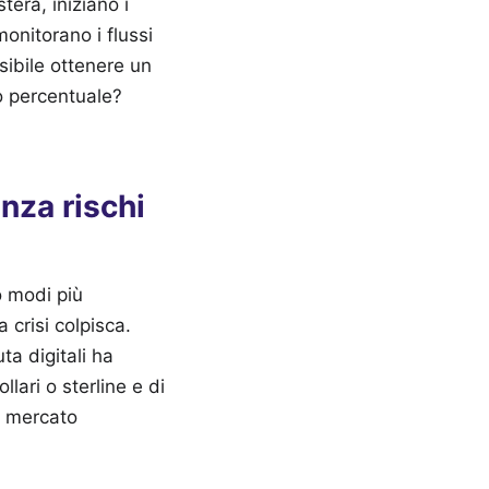
tera, iniziano i
monitorano i flussi
sibile ottenere un
o percentuale?
nza rischi
o modi più
a crisi colpisca.
ta digitali ha
lari o sterline e di
di mercato