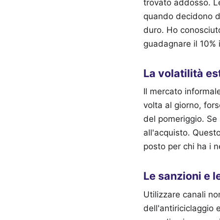
trovato addosso. L
quando decidono di 
duro. Ho conosciuto
guadagnare il 10% i
La volatilità 
Il mercato informal
volta al giorno, for
del pomeriggio. Se 
all'acquisto. Quest
posto per chi ha i 
Le sanzioni e l
Utilizzare canali no
dell'antiriciclaggi