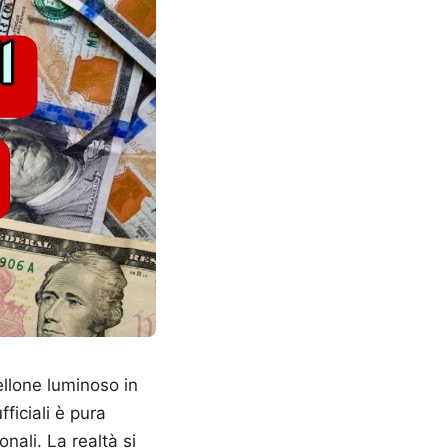
ellone luminoso in
fficiali è pura
onali. La realtà si