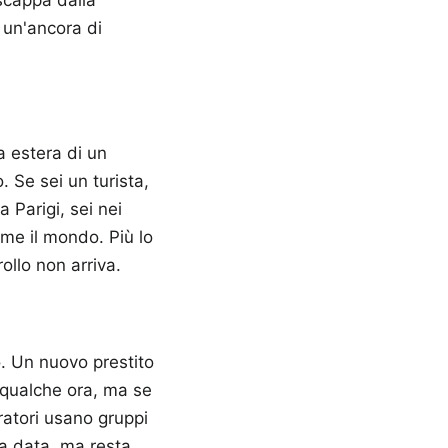
 un'ancora di
 estera di un
. Se sei un turista,
 Parigi, sei nei
me il mondo. Più lo
rollo non arriva.
no. Un nuovo prestito
 qualche ora, ma se
ratori usano gruppi
la data, ma resta