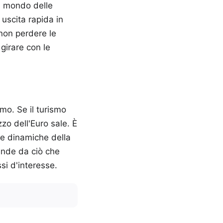
il mondo delle
 uscita rapida in
 non perdere le
 girare con le
smo. Se il turismo
zzo dell'Euro sale. È
 le dinamiche della
pende da ciò che
si d'interesse.