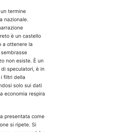
, un termine
a nazionale.
narrazione
reto è un castello
 a ottenere la
le sembrasse
zo non esiste. È un
i speculatori, è in
filtri della
dosi solo sui dati
era economia respira
una presentata come
one si ripete. Si