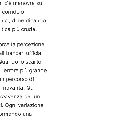
n c'è manovra sui
 corridoio
ecnici, dimenticando
tica più cruda.
orce la percezione
 bancari ufficiali
. Quando lo scarto
 l'errore più grande
un percorso di
i novanta. Qui il
ravvivenza per un
i. Ogni variazione
sformando una