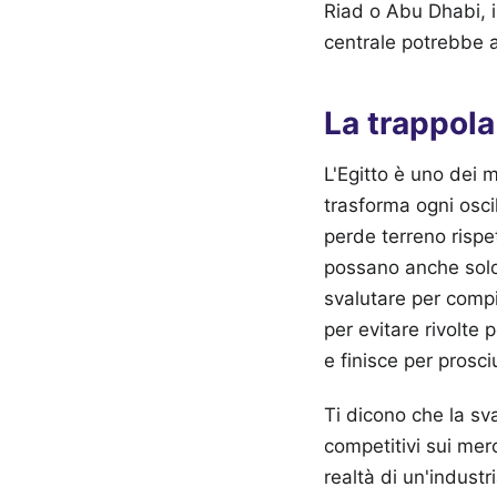
Riad o Abu Dhabi, i
centrale potrebbe a
La trappola
L'Egitto è uno dei 
trasforma ogni osc
perde terreno rispet
possano anche solo
svalutare per compi
per evitare rivolte
e finisce per prosci
Ti dicono che la sva
competitivi sui merc
realtà di un'indust