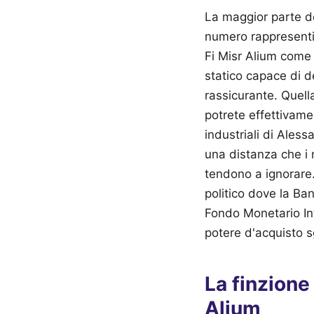
La maggior parte de
numero rappresenti 
Fi Misr Alium come 
statico capace di d
rassicurante. Quella
potrete effettivame
industriali di Aless
una distanza che i m
tendono a ignorare.
politico dove la Ban
Fondo Monetario Int
potere d'acquisto sg
La finzione
Alium