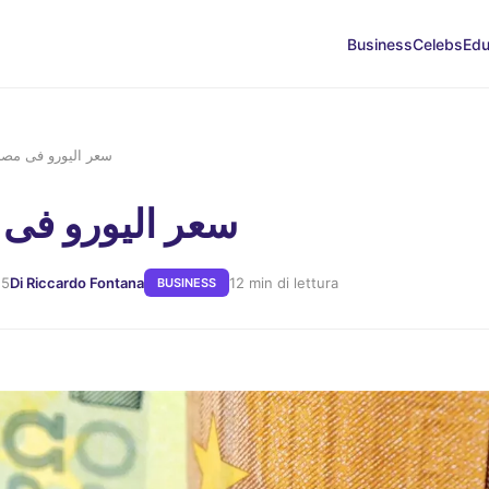
Business
Celebs
Edu
سعر اليورو فى مصر
سعر اليورو فى 
25
Di Riccardo Fontana
12 min di lettura
BUSINESS