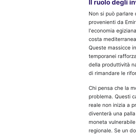
Il ruolo degli i
Non si può parlare d
provenienti da Emir
l'economia egiziana
costa mediterranea, 
Queste massicce inie
temporanei rafforz
della produttività 
di rimandare le rif
Chi pensa che la mo
problema. Questi ca
reale non inizia a p
diventerà una palla
moneta vulnerabile 
regionale. Se un do