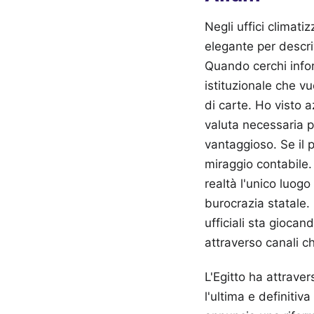
Negli uffici climati
elegante per descri
Quando cerchi infor
istituzionale che vu
di carte. Ho visto 
valuta necessaria p
vantaggioso. Se il 
miraggio contabile.
realtà l'unico luogo
burocrazia statale.
ufficiali sta gioca
attraverso canali c
L'Egitto ha attrave
l'ultima e definitiva