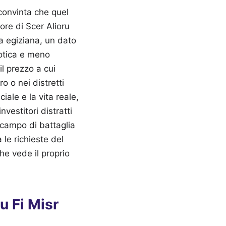
convinta che quel
ore di Scer Alioru
ia egiziana, un dato
aotica e meno
il prezzo a cui
o o nei distretti
iale e la vita reale,
vestitori distratti
 campo di battaglia
 le richieste del
he vede il proprio
u Fi Misr