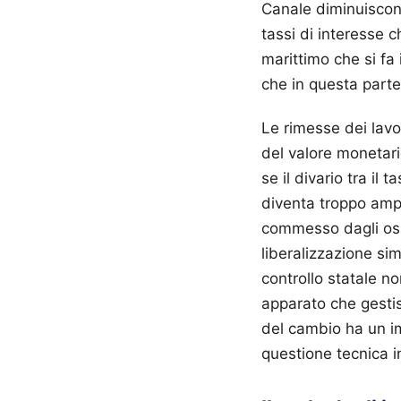
Canale diminuiscon
tassi di interesse 
marittimo che si fa 
che in questa part
Le rimesse dei lavo
del valore monetari
se il divario tra il
diventa troppo ampio
commesso dagli osse
liberalizzazione sim
controllo statale n
apparato che gestis
del cambio ha un i
questione tecnica i