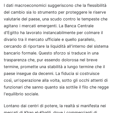
I dati macroeconomici suggeriscono che la flessibilità
del cambio sia lo strumento per proteggere le riserve
valutarie del paese, una scudo contro le tempeste che
agitano i mercati emergenti. La Banca Centrale
d'Egitto ha lavorato instancabilmente per colmare il
divario tra il mercato ufficiale e quello parallelo,
cercando di riportare la liquidità all'interno del sistema
bancario formale. Questo sforzo si traduce in una
trasparenza che, pur essendo dolorosa nel breve
termine, promette una stabilità a lungo termine che il
paese insegue da decenni. La fiducia si costruisce
così, un'operazione alla volta, sotto gli occhi attenti di
funzionari che sanno quanto sia sottile il filo che regge
l'equilibrio sociale.
Lontano dai centri di potere, la realtà si manifesta nei
mercati di Khan el-Khalili, dove i commercianti di