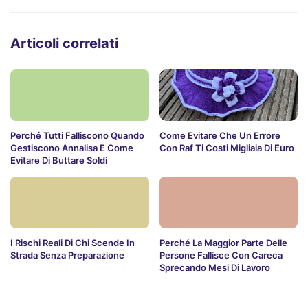
Articoli correlati
Perché Tutti Falliscono Quando
Come Evitare Che Un Errore
Gestiscono Annalisa E Come
Con Raf Ti Costi Migliaia Di Euro
Evitare Di Buttare Soldi
I Rischi Reali Di Chi Scende In
Perché La Maggior Parte Delle
Strada Senza Preparazione
Persone Fallisce Con Careca
Sprecando Mesi Di Lavoro