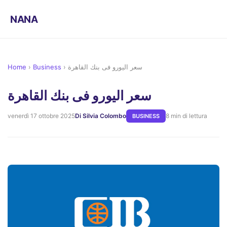
NANA
Home
›
Business
›
سعر اليورو فى بنك القاهرة
سعر اليورو فى بنك القاهرة
venerdì 17 ottobre 2025
Di Silvia Colombo
8 min di lettura
BUSINESS