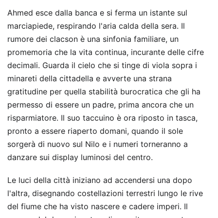
Ahmed esce dalla banca e si ferma un istante sul
marciapiede, respirando l'aria calda della sera. Il
rumore dei clacson è una sinfonia familiare, un
promemoria che la vita continua, incurante delle cifre
decimali. Guarda il cielo che si tinge di viola sopra i
minareti della cittadella e avverte una strana
gratitudine per quella stabilità burocratica che gli ha
permesso di essere un padre, prima ancora che un
risparmiatore. Il suo taccuino è ora riposto in tasca,
pronto a essere riaperto domani, quando il sole
sorgerà di nuovo sul Nilo e i numeri torneranno a
danzare sui display luminosi del centro.
Le luci della città iniziano ad accendersi una dopo
l'altra, disegnando costellazioni terrestri lungo le rive
del fiume che ha visto nascere e cadere imperi. Il