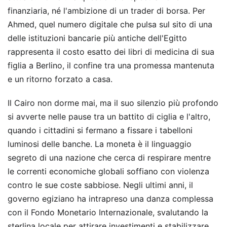
finanziaria, né l'ambizione di un trader di borsa. Per
Ahmed, quel numero digitale che pulsa sul sito di una
delle istituzioni bancarie più antiche dell'Egitto
rappresenta il costo esatto dei libri di medicina di sua
figlia a Berlino, il confine tra una promessa mantenuta
e un ritorno forzato a casa.
Il Cairo non dorme mai, ma il suo silenzio più profondo
si avverte nelle pause tra un battito di ciglia e l'altro,
quando i cittadini si fermano a fissare i tabelloni
luminosi delle banche. La moneta è il linguaggio
segreto di una nazione che cerca di respirare mentre
le correnti economiche globali soffiano con violenza
contro le sue coste sabbiose. Negli ultimi anni, il
governo egiziano ha intrapreso una danza complessa
con il Fondo Monetario Internazionale, svalutando la
sterlina locale per attirare investimenti e stabilizzare