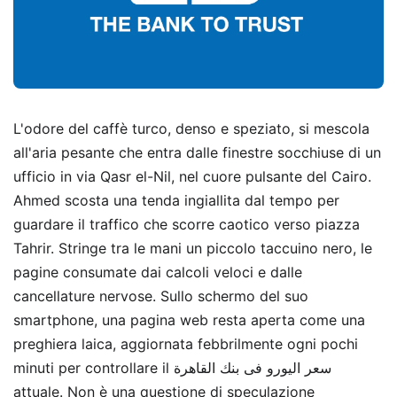
L'odore del caffè turco, denso e speziato, si mescola
all'aria pesante che entra dalle finestre socchiuse di un
ufficio in via Qasr el-Nil, nel cuore pulsante del Cairo.
Ahmed scosta una tenda ingiallita dal tempo per
guardare il traffico che scorre caotico verso piazza
Tahrir. Stringe tra le mani un piccolo taccuino nero, le
pagine consumate dai calcoli veloci e dalle
cancellature nervose. Sullo schermo del suo
smartphone, una pagina web resta aperta come una
preghiera laica, aggiornata febbrilmente ogni pochi
minuti per controllare il سعر اليورو فى بنك القاهرة
attuale. Non è una questione di speculazione