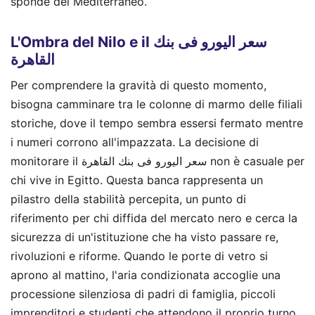
sponde del Mediterraneo.
L'Ombra del Nilo e il سعر اليورو فى بنك
القاهرة
Per comprendere la gravità di questo momento,
bisogna camminare tra le colonne di marmo delle filiali
storiche, dove il tempo sembra essersi fermato mentre
i numeri corrono all'impazzata. La decisione di
monitorare il سعر اليورو فى بنك القاهرة non è casuale per
chi vive in Egitto. Questa banca rappresenta un
pilastro della stabilità percepita, un punto di
riferimento per chi diffida del mercato nero e cerca la
sicurezza di un'istituzione che ha visto passare re,
rivoluzioni e riforme. Quando le porte di vetro si
aprono al mattino, l'aria condizionata accoglie una
processione silenziosa di padri di famiglia, piccoli
imprenditori e studenti che attendono il proprio turno