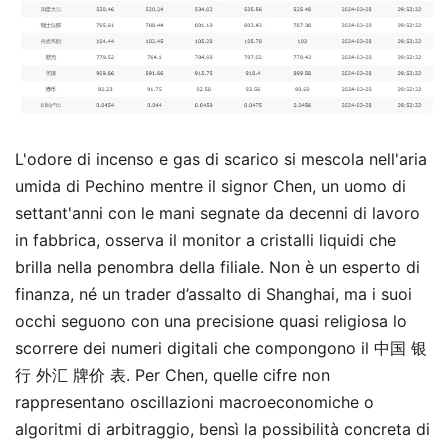
L'odore di incenso e gas di scarico si mescola nell'aria
umida di Pechino mentre il signor Chen, un uomo di
settant'anni con le mani segnate da decenni di lavoro
in fabbrica, osserva il monitor a cristalli liquidi che
brilla nella penombra della filiale. Non è un esperto di
finanza, né un trader d’assalto di Shanghai, ma i suoi
occhi seguono con una precisione quasi religiosa lo
scorrere dei numeri digitali che compongono il 中国 银
行 外汇 牌价 表. Per Chen, quelle cifre non
rappresentano oscillazioni macroeconomiche o
algoritmi di arbitraggio, bensì la possibilità concreta di