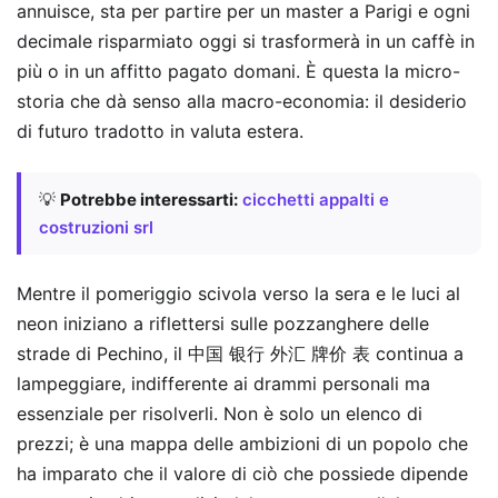
annuisce, sta per partire per un master a Parigi e ogni
decimale risparmiato oggi si trasformerà in un caffè in
più o in un affitto pagato domani. È questa la micro-
storia che dà senso alla macro-economia: il desiderio
di futuro tradotto in valuta estera.
💡
Potrebbe interessarti:
cicchetti appalti e
costruzioni srl
Mentre il pomeriggio scivola verso la sera e le luci al
neon iniziano a riflettersi sulle pozzanghere delle
strade di Pechino, il 中国 银行 外汇 牌价 表 continua a
lampeggiare, indifferente ai drammi personali ma
essenziale per risolverli. Non è solo un elenco di
prezzi; è una mappa delle ambizioni di un popolo che
ha imparato che il valore di ciò che possiede dipende