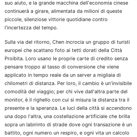
suo aiuto, e la grande macchina dell'economia cinese
continuerà a girare, alimentata da milioni di queste
piccole, silenziose vittorie quotidiane contro
l'incertezza del tempo.
Sulla via del ritorno, Chen incrocia un gruppo di turisti
europei che scattano foto ai tetti dorati della Città
Proibita. Loro usano le proprie carte di credito senza
pensare troppo al tasso di conversione che viene
applicato in tempo reale da un server a migliaia di
chilometri di distanza. Per loro, il cambio è un'invisibile
comodità del viaggio; per chi vive dall'altra parte del
monitor, è il righello con cui si misura la distanza tra il
presente e la speranza. Le luci della città si accendono
una dopo l'altra, una costellazione artificiale che brilla
sopra un labirinto di strade dove ogni transazione è un
battito, ogni numero un respiro, e ogni vita un calcolo