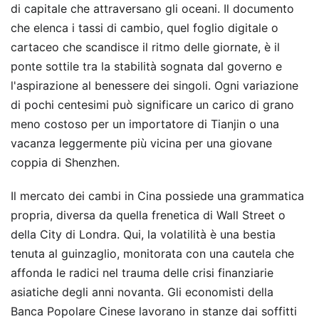
di capitale che attraversano gli oceani. Il documento
che elenca i tassi di cambio, quel foglio digitale o
cartaceo che scandisce il ritmo delle giornate, è il
ponte sottile tra la stabilità sognata dal governo e
l'aspirazione al benessere dei singoli. Ogni variazione
di pochi centesimi può significare un carico di grano
meno costoso per un importatore di Tianjin o una
vacanza leggermente più vicina per una giovane
coppia di Shenzhen.
Il mercato dei cambi in Cina possiede una grammatica
propria, diversa da quella frenetica di Wall Street o
della City di Londra. Qui, la volatilità è una bestia
tenuta al guinzaglio, monitorata con una cautela che
affonda le radici nel trauma delle crisi finanziarie
asiatiche degli anni novanta. Gli economisti della
Banca Popolare Cinese lavorano in stanze dai soffitti