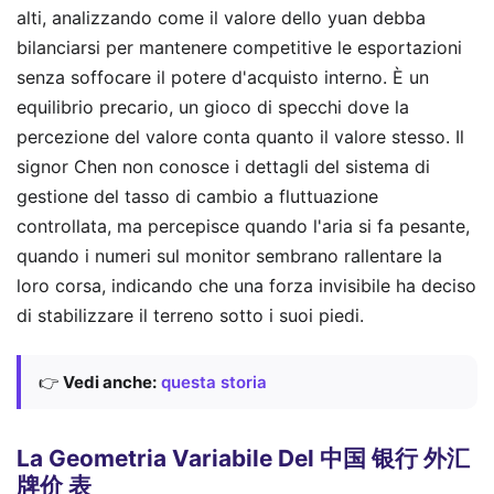
alti, analizzando come il valore dello yuan debba
bilanciarsi per mantenere competitive le esportazioni
senza soffocare il potere d'acquisto interno. È un
equilibrio precario, un gioco di specchi dove la
percezione del valore conta quanto il valore stesso. Il
signor Chen non conosce i dettagli del sistema di
gestione del tasso di cambio a fluttuazione
controllata, ma percepisce quando l'aria si fa pesante,
quando i numeri sul monitor sembrano rallentare la
loro corsa, indicando che una forza invisibile ha deciso
di stabilizzare il terreno sotto i suoi piedi.
👉
Vedi anche:
questa storia
La Geometria Variabile Del 中国 银行 外汇
牌价 表