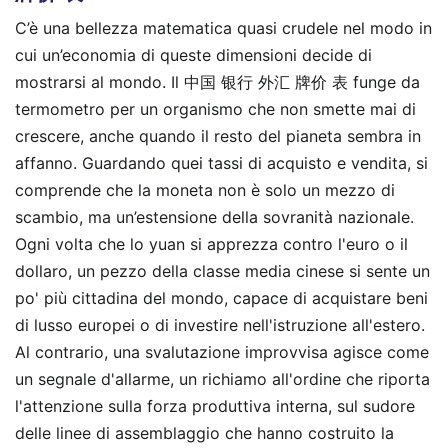
C’è una bellezza matematica quasi crudele nel modo in
cui un’economia di queste dimensioni decide di
mostrarsi al mondo. Il 中国 银行 外汇 牌价 表 funge da
termometro per un organismo che non smette mai di
crescere, anche quando il resto del pianeta sembra in
affanno. Guardando quei tassi di acquisto e vendita, si
comprende che la moneta non è solo un mezzo di
scambio, ma un’estensione della sovranità nazionale.
Ogni volta che lo yuan si apprezza contro l'euro o il
dollaro, un pezzo della classe media cinese si sente un
po' più cittadina del mondo, capace di acquistare beni
di lusso europei o di investire nell'istruzione all'estero.
Al contrario, una svalutazione improvvisa agisce come
un segnale d'allarme, un richiamo all'ordine che riporta
l'attenzione sulla forza produttiva interna, sul sudore
delle linee di assemblaggio che hanno costruito la