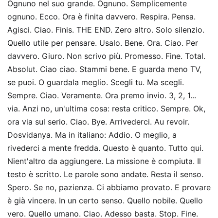
Ognuno nel suo grande. Ognuno. Semplicemente
ognuno. Ecco. Ora è finita davvero. Respira. Pensa.
Agisci. Ciao. Finis. THE END. Zero altro. Solo silenzio.
Quello utile per pensare. Usalo. Bene. Ora. Ciao. Per
davvero. Giuro. Non scrivo più. Promesso. Fine. Total.
Absolut. Ciao ciao. Stammi bene. E guarda meno TV,
se puoi. O guardala meglio. Scegli tu. Ma scegli.
Sempre. Ciao. Veramente. Ora premo invio. 3, 2, 1...
via. Anzi no, un'ultima cosa: resta critico. Sempre. Ok,
ora via sul serio. Ciao. Bye. Arrivederci. Au revoir.
Dosvidanya. Ma in italiano: Addio. O meglio, a
rivederci a mente fredda. Questo è quanto. Tutto qui.
Nient'altro da aggiungere. La missione è compiuta. Il
testo è scritto. Le parole sono andate. Resta il senso.
Spero. Se no, pazienza. Ci abbiamo provato. E provare
è già vincere. In un certo senso. Quello nobile. Quello
vero. Quello umano. Ciao. Adesso basta. Stop. Fine.