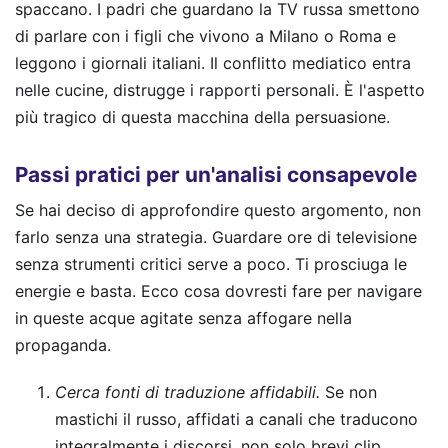
spaccano. I padri che guardano la TV russa smettono
di parlare con i figli che vivono a Milano o Roma e
leggono i giornali italiani. Il conflitto mediatico entra
nelle cucine, distrugge i rapporti personali. È l'aspetto
più tragico di questa macchina della persuasione.
Passi pratici per un'analisi consapevole
Se hai deciso di approfondire questo argomento, non
farlo senza una strategia. Guardare ore di televisione
senza strumenti critici serve a poco. Ti prosciuga le
energie e basta. Ecco cosa dovresti fare per navigare
in queste acque agitate senza affogare nella
propaganda.
Cerca fonti di traduzione affidabili.
Se non
mastichi il russo, affidati a canali che traducono
integralmente i discorsi, non solo brevi clip