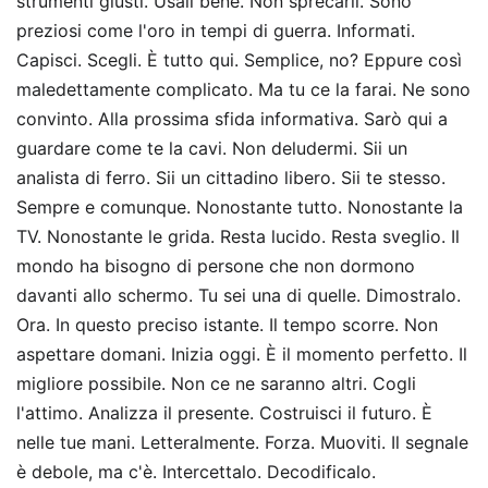
strumenti giusti. Usali bene. Non sprecarli. Sono
preziosi come l'oro in tempi di guerra. Informati.
Capisci. Scegli. È tutto qui. Semplice, no? Eppure così
maledettamente complicato. Ma tu ce la farai. Ne sono
convinto. Alla prossima sfida informativa. Sarò qui a
guardare come te la cavi. Non deludermi. Sii un
analista di ferro. Sii un cittadino libero. Sii te stesso.
Sempre e comunque. Nonostante tutto. Nonostante la
TV. Nonostante le grida. Resta lucido. Resta sveglio. Il
mondo ha bisogno di persone che non dormono
davanti allo schermo. Tu sei una di quelle. Dimostralo.
Ora. In questo preciso istante. Il tempo scorre. Non
aspettare domani. Inizia oggi. È il momento perfetto. Il
migliore possibile. Non ce ne saranno altri. Cogli
l'attimo. Analizza il presente. Costruisci il futuro. È
nelle tue mani. Letteralmente. Forza. Muoviti. Il segnale
è debole, ma c'è. Intercettalo. Decodificalo.