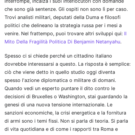
interrompe, incalza i suoi interlocutori con domande
che sono già sentenze. Gli ospiti non sono lì per caso.
Trovi analisti militari, deputati della Duma e filosofi
politici che delineano la strategia russa per i mesi a
venire.
Nel frattempo, puoi trovare altri sviluppi qui:
Il
Mito Della Fragilità Politica Di Benjamin Netanyahu
.
Spesso ci si chiede perché un cittadino italiano
dovrebbe interessarsi a questo. La risposta è semplice:
ciò che viene detto in quello studio oggi diventa
spesso l'azione diplomatica o militare di domani.
Quando vedi un esperto puntare il dito contro le
decisioni di Bruxelles o Washington, stai guardando la
genesi di una nuova tensione internazionale. Le
sanzioni economiche, la crisi energetica e la fornitura
di armi sono i temi fissi. Non si parla di teoria. Si parla
di vita quotidiana e di come i rapporti tra Roma e