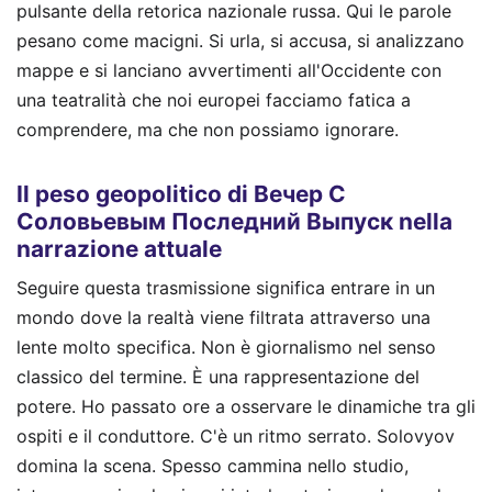
pulsante della retorica nazionale russa. Qui le parole
pesano come macigni. Si urla, si accusa, si analizzano
mappe e si lanciano avvertimenti all'Occidente con
una teatralità che noi europei facciamo fatica a
comprendere, ma che non possiamo ignorare.
Il peso geopolitico di Вечер С
Соловьевым Последний Выпуск nella
narrazione attuale
Seguire questa trasmissione significa entrare in un
mondo dove la realtà viene filtrata attraverso una
lente molto specifica. Non è giornalismo nel senso
classico del termine. È una rappresentazione del
potere. Ho passato ore a osservare le dinamiche tra gli
ospiti e il conduttore. C'è un ritmo serrato. Solovyov
domina la scena. Spesso cammina nello studio,