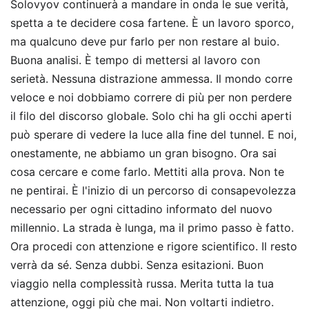
Solovyov continuerà a mandare in onda le sue verità,
spetta a te decidere cosa fartene. È un lavoro sporco,
ma qualcuno deve pur farlo per non restare al buio.
Buona analisi. È tempo di mettersi al lavoro con
serietà. Nessuna distrazione ammessa. Il mondo corre
veloce e noi dobbiamo correre di più per non perdere
il filo del discorso globale. Solo chi ha gli occhi aperti
può sperare di vedere la luce alla fine del tunnel. E noi,
onestamente, ne abbiamo un gran bisogno. Ora sai
cosa cercare e come farlo. Mettiti alla prova. Non te
ne pentirai. È l'inizio di un percorso di consapevolezza
necessario per ogni cittadino informato del nuovo
millennio. La strada è lunga, ma il primo passo è fatto.
Ora procedi con attenzione e rigore scientifico. Il resto
verrà da sé. Senza dubbi. Senza esitazioni. Buon
viaggio nella complessità russa. Merita tutta la tua
attenzione, oggi più che mai. Non voltarti indietro.