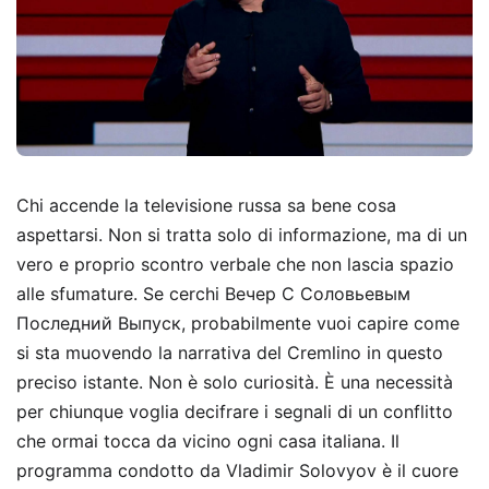
Chi accende la televisione russa sa bene cosa
aspettarsi. Non si tratta solo di informazione, ma di un
vero e proprio scontro verbale che non lascia spazio
alle sfumature. Se cerchi Вечер С Соловьевым
Последний Выпуск, probabilmente vuoi capire come
si sta muovendo la narrativa del Cremlino in questo
preciso istante. Non è solo curiosità. È una necessità
per chiunque voglia decifrare i segnali di un conflitto
che ormai tocca da vicino ogni casa italiana. Il
programma condotto da Vladimir Solovyov è il cuore