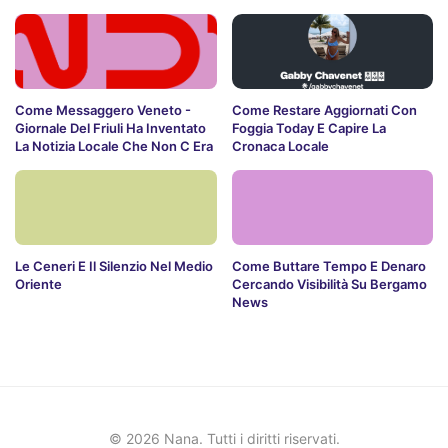
Come Messaggero Veneto -
Come Restare Aggiornati Con
Giornale Del Friuli Ha Inventato
Foggia Today E Capire La
La Notizia Locale Che Non C Era
Cronaca Locale
Le Ceneri E Il Silenzio Nel Medio
Come Buttare Tempo E Denaro
Oriente
Cercando Visibilità Su Bergamo
News
© 2026 Nana. Tutti i diritti riservati.