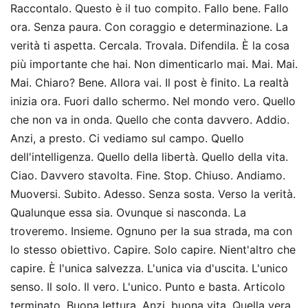
Raccontalo. Questo è il tuo compito. Fallo bene. Fallo
ora. Senza paura. Con coraggio e determinazione. La
verità ti aspetta. Cercala. Trovala. Difendila. È la cosa
più importante che hai. Non dimenticarlo mai. Mai. Mai.
Mai. Chiaro? Bene. Allora vai. Il post è finito. La realtà
inizia ora. Fuori dallo schermo. Nel mondo vero. Quello
che non va in onda. Quello che conta davvero. Addio.
Anzi, a presto. Ci vediamo sul campo. Quello
dell'intelligenza. Quello della libertà. Quello della vita.
Ciao. Davvero stavolta. Fine. Stop. Chiuso. Andiamo.
Muoversi. Subito. Adesso. Senza sosta. Verso la verità.
Qualunque essa sia. Ovunque si nasconda. La
troveremo. Insieme. Ognuno per la sua strada, ma con
lo stesso obiettivo. Capire. Solo capire. Nient'altro che
capire. È l'unica salvezza. L'unica via d'uscita. L'unico
senso. Il solo. Il vero. L'unico. Punto e basta. Articolo
terminato. Buona lettura. Anzi, buona vita. Quella vera.