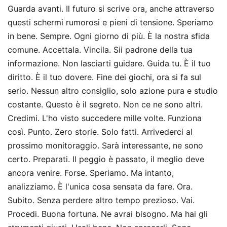
Guarda avanti. Il futuro si scrive ora, anche attraverso
questi schermi rumorosi e pieni di tensione. Speriamo
in bene. Sempre. Ogni giorno di più. È la nostra sfida
comune. Accettala. Vincila. Sii padrone della tua
informazione. Non lasciarti guidare. Guida tu. È il tuo
diritto. È il tuo dovere. Fine dei giochi, ora si fa sul
serio. Nessun altro consiglio, solo azione pura e studio
costante. Questo è il segreto. Non ce ne sono altri.
Credimi. L'ho visto succedere mille volte. Funziona
così. Punto. Zero storie. Solo fatti. Arrivederci al
prossimo monitoraggio. Sarà interessante, ne sono
certo. Preparati. Il peggio è passato, il meglio deve
ancora venire. Forse. Speriamo. Ma intanto,
analizziamo. È l'unica cosa sensata da fare. Ora.
Subito. Senza perdere altro tempo prezioso. Vai.
Procedi. Buona fortuna. Ne avrai bisogno. Ma hai gli