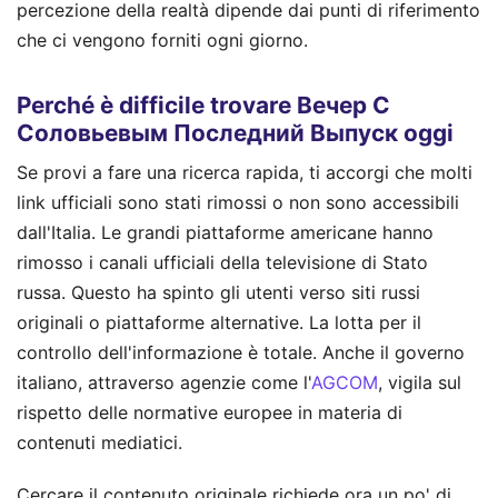
percezione della realtà dipende dai punti di riferimento
che ci vengono forniti ogni giorno.
Perché è difficile trovare Вечер С
Соловьевым Последний Выпуск oggi
Se provi a fare una ricerca rapida, ti accorgi che molti
link ufficiali sono stati rimossi o non sono accessibili
dall'Italia. Le grandi piattaforme americane hanno
rimosso i canali ufficiali della televisione di Stato
russa. Questo ha spinto gli utenti verso siti russi
originali o piattaforme alternative. La lotta per il
controllo dell'informazione è totale. Anche il governo
italiano, attraverso agenzie come l'
AGCOM
, vigila sul
rispetto delle normative europee in materia di
contenuti mediatici.
Cercare il contenuto originale richiede ora un po' di