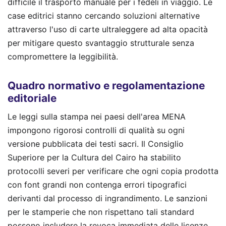
difficile il trasporto manuale per i fedeli in viaggio. Le
case editrici stanno cercando soluzioni alternative
attraverso l'uso di carte ultraleggere ad alta opacità
per mitigare questo svantaggio strutturale senza
compromettere la leggibilità.
Quadro normativo e regolamentazione
editoriale
Le leggi sulla stampa nei paesi dell'area MENA
impongono rigorosi controlli di qualità su ogni
versione pubblicata dei testi sacri. Il Consiglio
Superiore per la Cultura del Cairo ha stabilito
protocolli severi per verificare che ogni copia prodotta
con font grandi non contenga errori tipografici
derivanti dal processo di ingrandimento. Le sanzioni
per le stamperie che non rispettano tali standard
possono includere la revoca immediata delle licenze