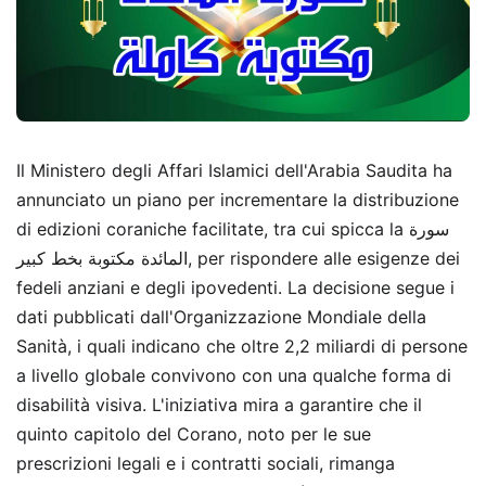
Il Ministero degli Affari Islamici dell'Arabia Saudita ha
annunciato un piano per incrementare la distribuzione
di edizioni coraniche facilitate, tra cui spicca la سورة
المائدة مكتوبة بخط كبير, per rispondere alle esigenze dei
fedeli anziani e degli ipovedenti. La decisione segue i
dati pubblicati dall'Organizzazione Mondiale della
Sanità, i quali indicano che oltre 2,2 miliardi di persone
a livello globale convivono con una qualche forma di
disabilità visiva. L'iniziativa mira a garantire che il
quinto capitolo del Corano, noto per le sue
prescrizioni legali e i contratti sociali, rimanga