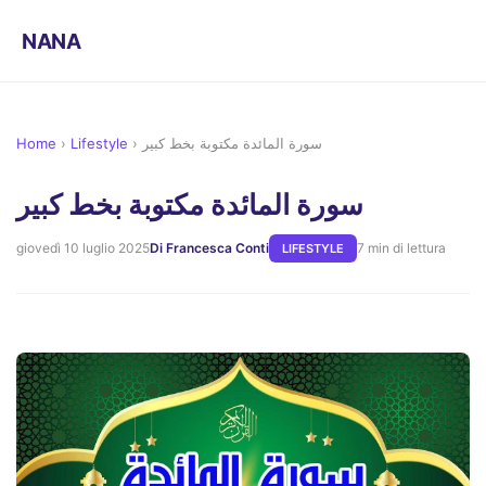
NANA
Home
›
Lifestyle
›
سورة المائدة مكتوبة بخط كبير
سورة المائدة مكتوبة بخط كبير
giovedì 10 luglio 2025
Di Francesca Conti
7 min di lettura
LIFESTYLE