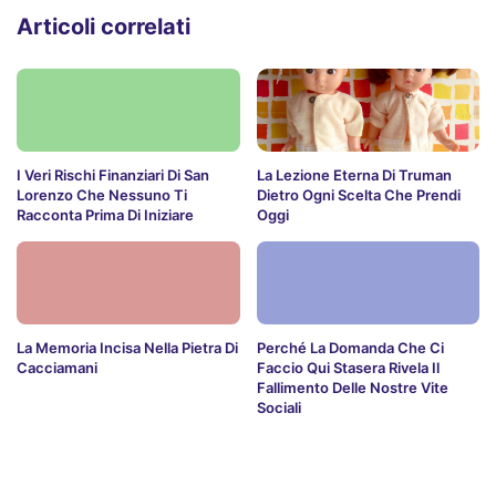
Articoli correlati
I Veri Rischi Finanziari Di San
La Lezione Eterna Di Truman
Lorenzo Che Nessuno Ti
Dietro Ogni Scelta Che Prendi
Racconta Prima Di Iniziare
Oggi
La Memoria Incisa Nella Pietra Di
Perché La Domanda Che Ci
Cacciamani
Faccio Qui Stasera Rivela Il
Fallimento Delle Nostre Vite
Sociali