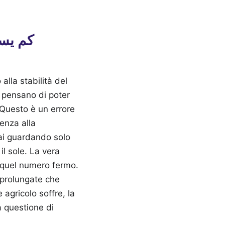
alla stabilità del
e pensano di poter
 Questo è un errore
tenza alla
l sole. La vera
 quel numero fermo.
à prolungate che
 agricolo soffre, la
a questione di