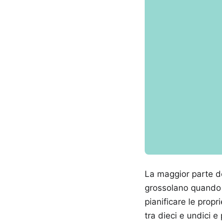
La maggior parte de
grossolano quando apre il browse
pianificare le propr
tra dieci e undici 