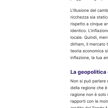
L'illusione del camb
ricchezza sia stati
rispetto a cinque a
identico. L'inflazio
locale. Quindi, men
dirham, il mercato 
teoria economica si 
inflazione, la tua an
La geopolitica
Non si può parlare 
della regione che è r
ragione non è solo 
rapporti con le mona
credito del Fondo M