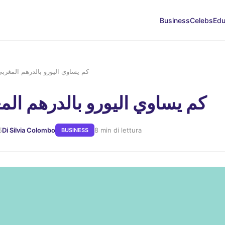
Business
Celebs
Edu
كم يساوي اليورو بالدرهم المغربي
كم يساوي اليورو بالدرهم الم
5
Di Silvia Colombo
8 min di lettura
BUSINESS