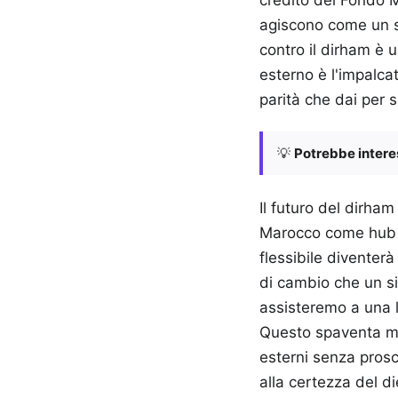
agiscono come un s
contro il dirham è 
esterno è l'impalca
parità che dai per 
💡
Potrebbe interes
Il futuro del dirham
Marocco come hub lo
flessibile diventer
di cambio che un si
assisteremo a una l
Questo spaventa mol
esterni senza prosc
alla certezza del d