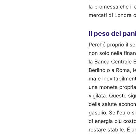
la promessa che il 
mercati di Londra o
Il peso del pani
Perché proprio il se
non solo nella fina
la Banca Centrale E
Berlino o a Roma, l
ma è inevitabilmen
una moneta propria
vigilata. Questo si
della salute economi
gasolio. Se l'euro s
di energia più cost
restare stabile. È 