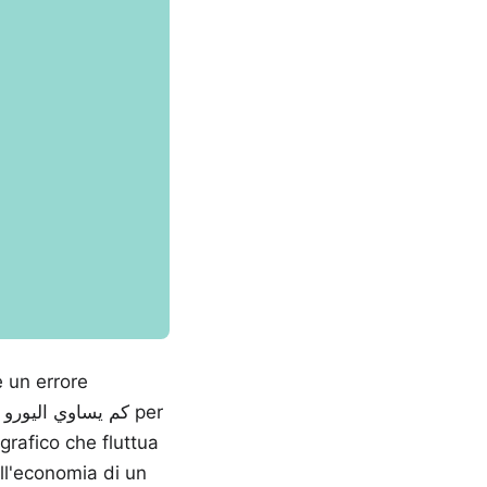
e un errore
grafico che fluttua
ull'economia di un