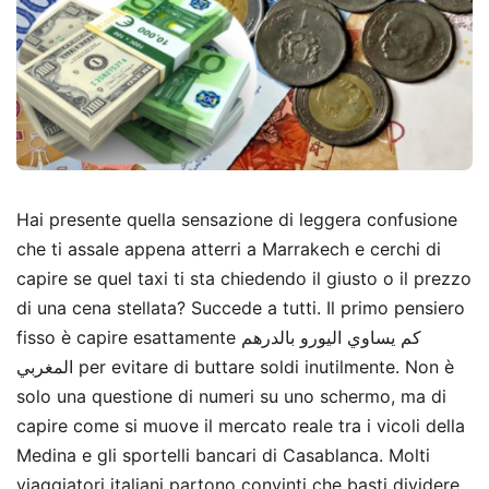
Hai presente quella sensazione di leggera confusione
che ti assale appena atterri a Marrakech e cerchi di
capire se quel taxi ti sta chiedendo il giusto o il prezzo
di una cena stellata? Succede a tutti. Il primo pensiero
fisso è capire esattamente كم يساوي اليورو بالدرهم
المغربي per evitare di buttare soldi inutilmente. Non è
solo una questione di numeri su uno schermo, ma di
capire come si muove il mercato reale tra i vicoli della
Medina e gli sportelli bancari di Casablanca. Molti
viaggiatori italiani partono convinti che basti dividere