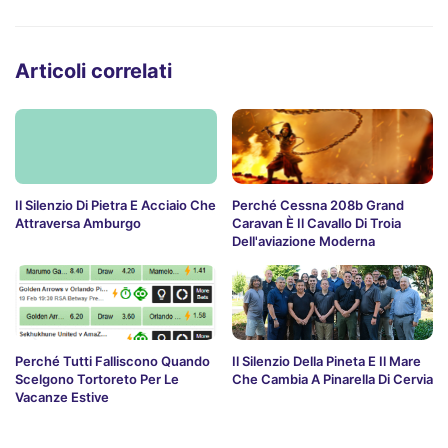
Articoli correlati
Il Silenzio Di Pietra E Acciaio Che
Perché Cessna 208b Grand
Attraversa Amburgo
Caravan È Il Cavallo Di Troia
Dell'aviazione Moderna
Perché Tutti Falliscono Quando
Il Silenzio Della Pineta E Il Mare
Scelgono Tortoreto Per Le
Che Cambia A Pinarella Di Cervia
Vacanze Estive