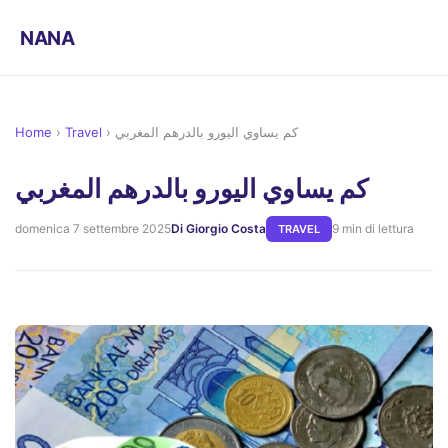
NANA
Home
›
Travel
›
كم يساوي اليورو بالدرهم المغربي
كم يساوي اليورو بالدرهم المغربي
domenica 7 settembre 2025
Di Giorgio Costa
9 min di lettura
TRAVEL