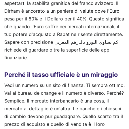
aspettarti la stabilità granitica del franco svizzero. Il
Dirham è ancorato a un paniere di valute dove l'Euro
pesa per il 60% e il Dollaro per il 40%. Questo significa
che quando l'Euro soffre nei mercati internazionali, il
tuo potere d'acquisto a Rabat ne risente direttamente.
Sapere con precisione كم يساوي اليورو بالدرهم المغربي
richiede di guardare oltre la superficie delle app
finanziarie.
Perché il tasso ufficiale è un miraggio
Vedi un numero su un sito di finanza. Ti sembra ottimo.
Vai al bureau de change e il numero è diverso. Perché?
Semplice. Il mercato interbancario è una cosa, il
mercato al dettaglio è un'altra. Le banche e i chioschi
di cambio devono pur guadagnare. Quello scarto tra il
prezzo di acquisto e quello di vendita è il loro