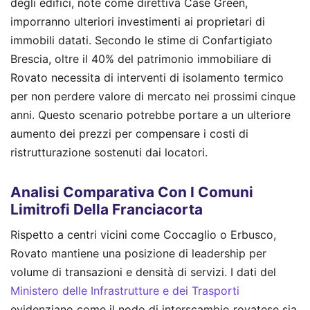
degli edifici, note come direttiva Case Green,
imporranno ulteriori investimenti ai proprietari di
immobili datati. Secondo le stime di Confartigiato
Brescia, oltre il 40% del patrimonio immobiliare di
Rovato necessita di interventi di isolamento termico
per non perdere valore di mercato nei prossimi cinque
anni. Questo scenario potrebbe portare a un ulteriore
aumento dei prezzi per compensare i costi di
ristrutturazione sostenuti dai locatori.
Analisi Comparativa Con I Comuni
Limitrofi Della Franciacorta
Rispetto a centri vicini come Coccaglio o Erbusco,
Rovato mantiene una posizione di leadership per
volume di transazioni e densità di servizi. I dati del
Ministero delle Infrastrutture e dei Trasporti
evidenziano come il nodo di interscambio rovatese sia