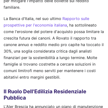
per mitigare l'impatto delle bollette sul reddito
familiare.
La Banca d'Italia, nel suo ultimo
Rapporto sulle
prospettive per l'economia italiana
, ha sottolineato
come l'erosione del potere d'acquisto possa limitare la
crescita futura dei canoni. A Rovato il rapporto tra
canone annuo e reddito medio pro capite ha toccato il
30%, una soglia considerata critica dagli analisti
finanziari per la sostenibilità a lungo termine. Molte
famiglie si trovano costrette a cercare soluzioni in
comuni limitrofi meno serviti per mantenere i costi
abitativi entro margini gestibili.
Il Ruolo Dell'Edilizia Residenziale
Pubblica
L'Aler Brescia ha annunciato un piano di manutenzione