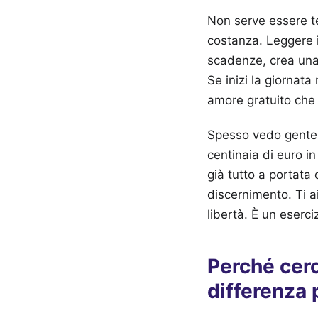
Non serve essere teo
costanza. Leggere i
scadenze, crea una 
Se inizi la giornat
amore gratuito che t
Spesso vedo gente c
centinaia di euro i
già tutto a portata
discernimento. Ti a
libertà. È un eserci
Perché cerc
differenza 