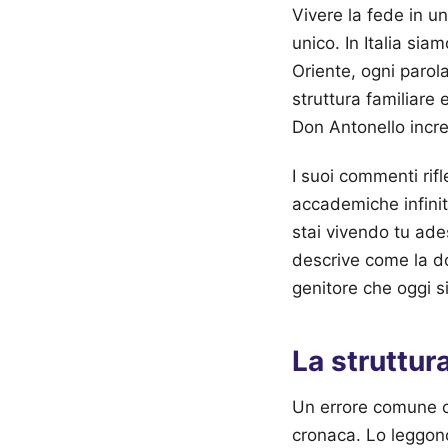
Vivere la fede in u
unico. In Italia sia
Oriente, ogni parol
struttura familiare
Don Antonello incre
I suoi commenti rif
accademiche infinit
stai vivendo tu ade
descrive come la do
genitore che oggi s
La struttur
Un errore comune c
cronaca. Lo leggon