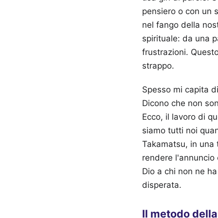
pensiero o con un s
nel fango della nost
spirituale: da una pa
frustrazioni. Quest
strappo.
Spesso mi capita di
Dicono che non son
Ecco, il lavoro di q
siamo tutti noi qua
Takamatsu, in una t
rendere l'annuncio 
Dio a chi non ne ha
disperata.
Il metodo della