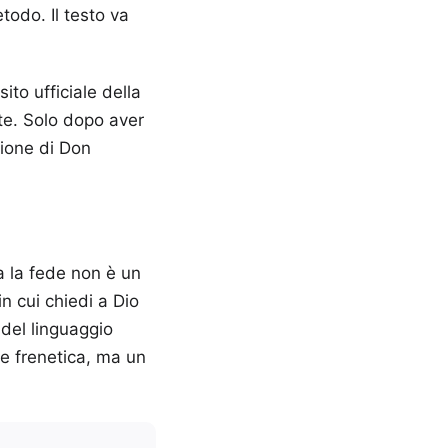
todo. Il testo va
ito ufficiale della
ate. Solo dopo aver
sione di Don
a la fede non è un
n cui chiedi a Dio
 del linguaggio
ne frenetica, ma un