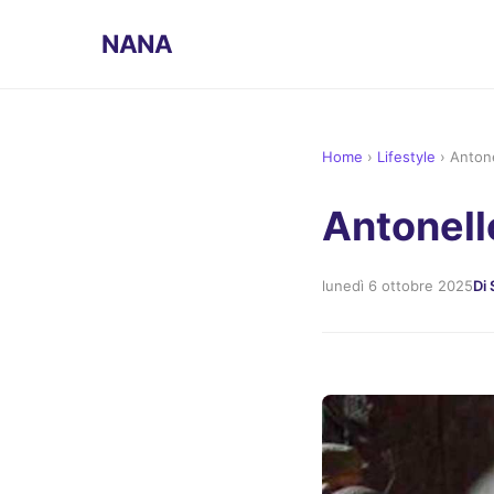
NANA
Home
›
Lifestyle
›
Antone
Antonell
lunedì 6 ottobre 2025
Di 