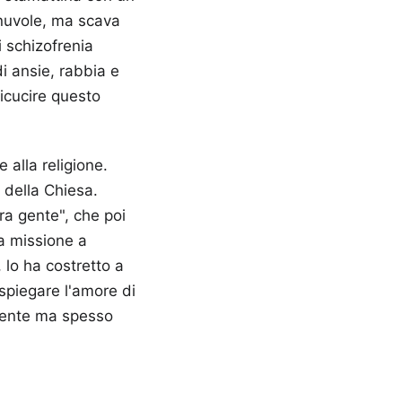
 nuvole, ma scava
i schizofrenia
 di ansie, rabbia e
ricucire questo
 alla religione.
 della Chiesa.
era gente", che poi
a missione a
 lo ha costretto a
spiegare l'amore di
iciente ma spesso