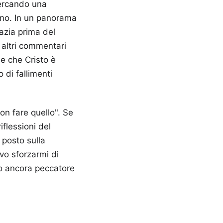
cercando una
rno. In un panorama
azia prima del
e altri commentari
le che Cristo è
o di fallimenti
on fare quello". Se
flessioni del
 posto sulla
vo sforzarmi di
o ancora peccatore