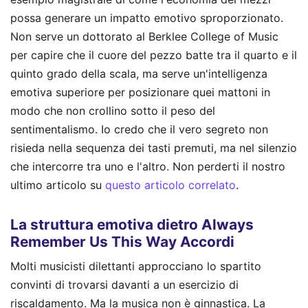
possa generare un impatto emotivo sproporzionato.
Non serve un dottorato al Berklee College of Music
per capire che il cuore del pezzo batte tra il quarto e il
quinto grado della scala, ma serve un'intelligenza
emotiva superiore per posizionare quei mattoni in
modo che non crollino sotto il peso del
sentimentalismo. Io credo che il vero segreto non
risieda nella sequenza dei tasti premuti, ma nel silenzio
che intercorre tra uno e l'altro.
Non perderti il nostro
ultimo articolo su
questo articolo correlato
.
La struttura emotiva dietro Always
Remember Us This Way Accordi
Molti musicisti dilettanti approcciano lo spartito
convinti di trovarsi davanti a un esercizio di
riscaldamento. Ma la musica non è ginnastica. La