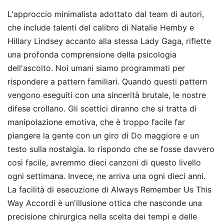
L'approccio minimalista adottato dal team di autori,
che include talenti del calibro di Natalie Hemby e
Hillary Lindsey accanto alla stessa Lady Gaga, riflette
una profonda comprensione della psicologia
dell'ascolto. Noi umani siamo programmati per
rispondere a pattern familiari. Quando questi pattern
vengono eseguiti con una sincerità brutale, le nostre
difese crollano. Gli scettici diranno che si tratta di
manipolazione emotiva, che è troppo facile far
piangere la gente con un giro di Do maggiore e un
testo sulla nostalgia. Io rispondo che se fosse davvero
così facile, avremmo dieci canzoni di questo livello
ogni settimana. Invece, ne arriva una ogni dieci anni.
La facilità di esecuzione di Always Remember Us This
Way Accordi è un'illusione ottica che nasconde una
precisione chirurgica nella scelta dei tempi e delle