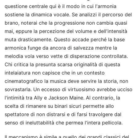
questione centrale qui è il modo in cui l'armonia
sostiene la dinamica vocale. Se analizzi il percorso del
brano, noterai che la progressione non cambia quasi
mai, eppure la percezione del volume e dell'intensità
muta drasticamente. Questo accade perché la base
armonica funge da ancora di salvezza mentre la
melodia vola verso vette di disperazione controllata.
Chi critica la presunta scarsa originalità di questa
intelaiatura non capisce che in un contesto
cinematografico la musica deve servire la storia, non
sovrastarla. Un eccesso di virtuosismo avrebbe ucciso
l'intimità tra Ally e Jackson Maine. Al contrario, la
scelta di rimanere su binari sicuri permette allo
spettatore di non distrarsi e di farsi travolgere dal
senso di ineluttabilità che permea l'intera pellicola.
Il meccanismo è simile a quello dei grandi classici del