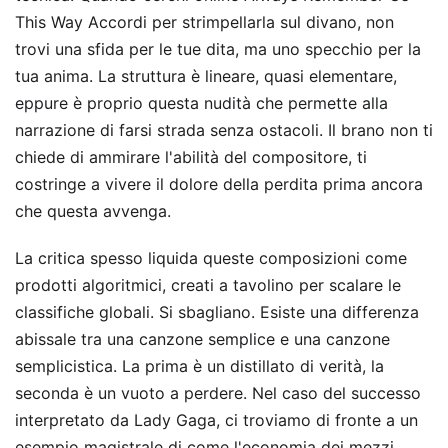
This Way Accordi per strimpellarla sul divano, non
trovi una sfida per le tue dita, ma uno specchio per la
tua anima. La struttura è lineare, quasi elementare,
eppure è proprio questa nudità che permette alla
narrazione di farsi strada senza ostacoli. Il brano non ti
chiede di ammirare l'abilità del compositore, ti
costringe a vivere il dolore della perdita prima ancora
che questa avvenga.
La critica spesso liquida queste composizioni come
prodotti algoritmici, creati a tavolino per scalare le
classifiche globali. Si sbagliano. Esiste una differenza
abissale tra una canzone semplice e una canzone
semplicistica. La prima è un distillato di verità, la
seconda è un vuoto a perdere. Nel caso del successo
interpretato da Lady Gaga, ci troviamo di fronte a un
esempio magistrale di come l'economia dei mezzi