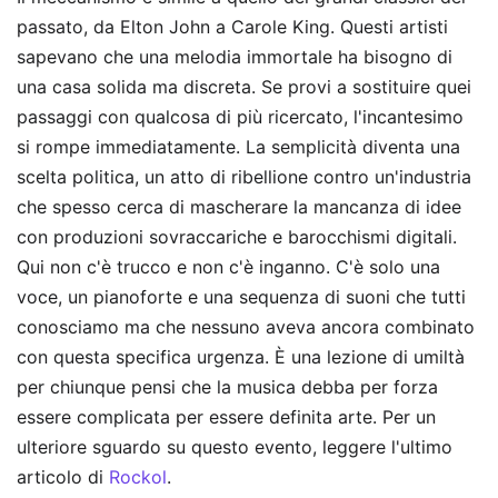
passato, da Elton John a Carole King. Questi artisti
sapevano che una melodia immortale ha bisogno di
una casa solida ma discreta. Se provi a sostituire quei
passaggi con qualcosa di più ricercato, l'incantesimo
si rompe immediatamente. La semplicità diventa una
scelta politica, un atto di ribellione contro un'industria
che spesso cerca di mascherare la mancanza di idee
con produzioni sovraccariche e barocchismi digitali.
Qui non c'è trucco e non c'è inganno. C'è solo una
voce, un pianoforte e una sequenza di suoni che tutti
conosciamo ma che nessuno aveva ancora combinato
con questa specifica urgenza. È una lezione di umiltà
per chiunque pensi che la musica debba per forza
essere complicata per essere definita arte.
Per un
ulteriore sguardo su questo evento, leggere l'ultimo
articolo di
Rockol
.