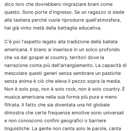
dico loro che dovrebbero ringraziare brani come
questo. Sono porte d'ingresso. Se un ragazzo si siede
alla tastiera perché vuole riprodurre quell'atmosfera,
hai già vinto metà della battaglia educativa.
C'è poi l'aspetto legato alla tradizione della ballata
americana. Il brano si inserisce in un solco profondo
che va dal gospel al country, territori dove la
narrazione conta più dell'arrangiamento. La capacità di
mescolare questi generi senza sembrare un pastiche
senza anima è ciò che eleva il pezzo sopra la media.
Non è solo pop, non è solo rock, non è solo country. È
musica americana nella sua forma più pura e meno
filtrata. Il fatto che sia diventata una hit globale
dimostra che certe frequenze emotive sono universali
e non conoscono confini geografici o barriere
linguistiche. La gente non canta solo le parole, canta