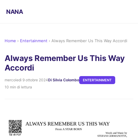
NANA
Home
›
Entertainment
›
Always Remember Us This Way Accordi
Always Remember Us This Way
Accordi
mercoledì 9 ottobre 2024
Di Silvia Colombo
ENTERTAINMENT
10 min di lettura