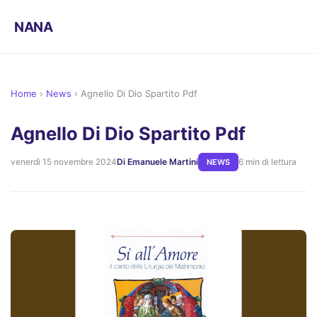
NANA
Home
›
News
›
Agnello Di Dio Spartito Pdf
Agnello Di Dio Spartito Pdf
venerdì 15 novembre 2024
Di Emanuele Martini
6 min di lettura
NEWS