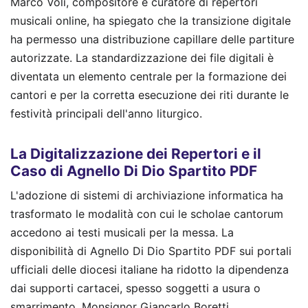
Marco Voli, compositore e curatore di repertori
musicali online, ha spiegato che la transizione digitale
ha permesso una distribuzione capillare delle partiture
autorizzate. La standardizzazione dei file digitali è
diventata un elemento centrale per la formazione dei
cantori e per la corretta esecuzione dei riti durante le
festività principali dell'anno liturgico.
La Digitalizzazione dei Repertori e il
Caso di Agnello Di Dio Spartito PDF
L'adozione di sistemi di archiviazione informatica ha
trasformato le modalità con cui le scholae cantorum
accedono ai testi musicali per la messa. La
disponibilità di Agnello Di Dio Spartito PDF sui portali
ufficiali delle diocesi italiane ha ridotto la dipendenza
dai supporti cartacei, spesso soggetti a usura o
smarrimento. Monsignor Giancarlo Boretti,