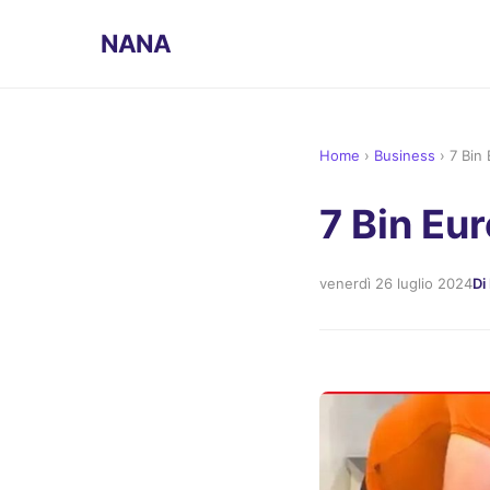
NANA
Home
›
Business
›
7 Bin 
7 Bin Eur
venerdì 26 luglio 2024
Di