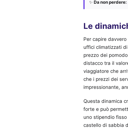
✨
Da non perdere:
Le dinamich
Per capire davvero co
uffici climatizzati 
prezzo dei pomodor
distacco tra il val
viaggiatore che arri
che i prezzi dei ser
impressionante, ann
Questa dinamica cre
forte e può permett
uno stipendio fisso
castello di sabbia d