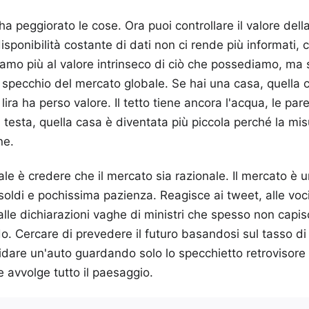
ha peggiorato le cose. Ora puoi controllare il valore della
sponibilità costante di dati non ci rende più informati, c
amo più al valore intrinseco di ciò che possediamo, ma s
 specchio del mercato globale. Se hai una casa, quella 
ira ha perso valore. Il tetto tiene ancora l'acqua, le par
a testa, quella casa è diventata più piccola perché la mi
ne.
le è credere che il mercato sia razionale. Il mercato è 
soldi e pochissima pazienza. Reagisce ai tweet, alle voci 
alle dichiarazioni vaghe di ministri che spesso non ca
. Cercare di prevedere il futuro basandosi sul tasso d
dare un'auto guardando solo lo specchietto retrovisore 
e avvolge tutto il paesaggio.