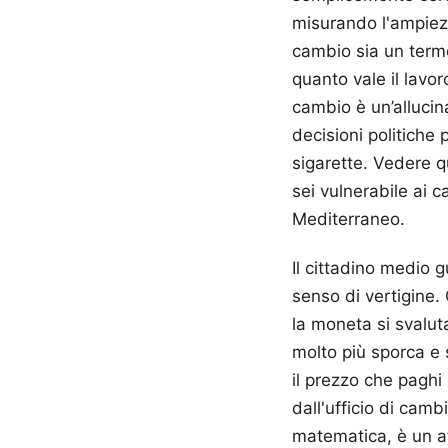
misurando l'ampiezz
cambio sia un termo
quanto vale il lavoro
cambio è un’allucin
decisioni politiche
sigarette. Vedere q
sei vulnerabile ai c
Mediterraneo.
Il cittadino medio 
senso di vertigine. 
la moneta si svalut
molto più sporca e s
il prezzo che paghi 
dall'ufficio di cam
matematica, è un at