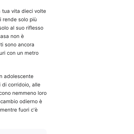
 tua vita dieci volte
i rende solo più
olo al suo riflesso
casa non è
eti sono ancora
suri con un metro
un adolescente
di corridoio, alle
piscono nemmeno loro
i cambio odierno è
mentre fuori c'è