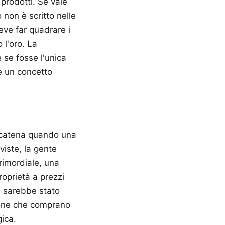
prodotti. Se vale
 non è scritto nelle
eve far quadrare i
 l'oro. La
 se fosse l'unica
 è un concetto
 scatena quando una
viste, la gente
rimordiale, una
roprietà a prezzi
i sarebbe stato
sone che comprano
ica.