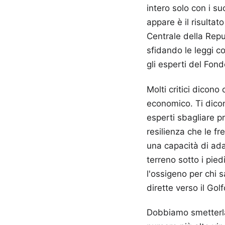
intero solo con i su
appare è il risultat
Centrale della Repu
sfidando le leggi c
gli esperti del Fon
Molti critici dicono
economico. Ti dicono
esperti sbagliare p
resilienza che le f
una capacità di ad
terreno sotto i pied
l'ossigeno per chi 
dirette verso il Golf
Dobbiamo smetterla