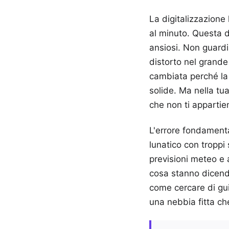
La digitalizzazione 
al minuto. Questa di
ansiosi. Non guardi
distorto nel grande
cambiata perché la l
solide. Ma nella tu
che non ti appartie
L'errore fondamenta
lunatico con troppi 
previsioni meteo e 
cosa stanno dicendo
come cercare di gui
una nebbia fitta ch