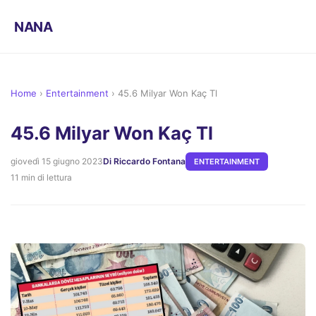
NANA
Home
›
Entertainment
›
45.6 Milyar Won Kaç Tl
45.6 Milyar Won Kaç Tl
giovedì 15 giugno 2023
Di Riccardo Fontana
ENTERTAINMENT
11 min di lettura