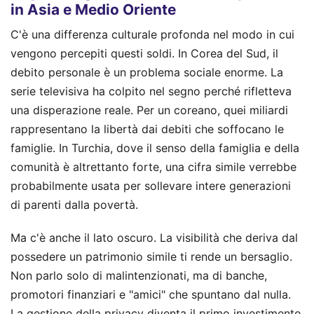
in Asia e Medio Oriente
C'è una differenza culturale profonda nel modo in cui
vengono percepiti questi soldi. In Corea del Sud, il
debito personale è un problema sociale enorme. La
serie televisiva ha colpito nel segno perché rifletteva
una disperazione reale. Per un coreano, quei miliardi
rappresentano la libertà dai debiti che soffocano le
famiglie. In Turchia, dove il senso della famiglia e della
comunità è altrettanto forte, una cifra simile verrebbe
probabilmente usata per sollevare intere generazioni
di parenti dalla povertà.
Ma c'è anche il lato oscuro. La visibilità che deriva dal
possedere un patrimonio simile ti rende un bersaglio.
Non parlo solo di malintenzionati, ma di banche,
promotori finanziari e "amici" che spuntano dal nulla.
La gestione della privacy diventa il primo investimento