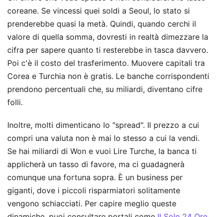
coreane. Se vincessi quei soldi a Seoul, lo stato si
prenderebbe quasi la metà. Quindi, quando cerchi il
valore di quella somma, dovresti in realtà dimezzare la
cifra per sapere quanto ti resterebbe in tasca davvero.
Poi c'è il costo del trasferimento. Muovere capitali tra
Corea e Turchia non è gratis. Le banche corrispondenti
prendono percentuali che, su miliardi, diventano cifre
folli.
Inoltre, molti dimenticano lo "spread". Il prezzo a cui
compri una valuta non è mai lo stesso a cui la vendi.
Se hai miliardi di Won e vuoi Lire Turche, la banca ti
applicherà un tasso di favore, ma ci guadagnerà
comunque una fortuna sopra. È un business per
giganti, dove i piccoli risparmiatori solitamente
vengono schiacciati. Per capire meglio queste
dinamiche, puoi consultare portali come
Il Sole 24 Ore
,