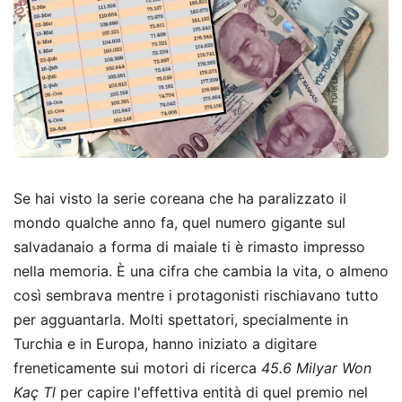
Se hai visto la serie coreana che ha paralizzato il
mondo qualche anno fa, quel numero gigante sul
salvadanaio a forma di maiale ti è rimasto impresso
nella memoria. È una cifra che cambia la vita, o almeno
così sembrava mentre i protagonisti rischiavano tutto
per agguantarla. Molti spettatori, specialmente in
Turchia e in Europa, hanno iniziato a digitare
freneticamente sui motori di ricerca
45.6 Milyar Won
Kaç Tl
per capire l'effettiva entità di quel premio nel