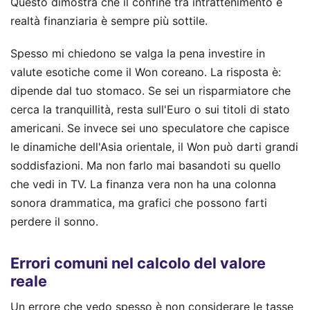
Questo dimostra che il confine tra intrattenimento e
realtà finanziaria è sempre più sottile.
Spesso mi chiedono se valga la pena investire in
valute esotiche come il Won coreano. La risposta è:
dipende dal tuo stomaco. Se sei un risparmiatore che
cerca la tranquillità, resta sull'Euro o sui titoli di stato
americani. Se invece sei uno speculatore che capisce
le dinamiche dell'Asia orientale, il Won può darti grandi
soddisfazioni. Ma non farlo mai basandoti su quello
che vedi in TV. La finanza vera non ha una colonna
sonora drammatica, ma grafici che possono farti
perdere il sonno.
Errori comuni nel calcolo del valore
reale
Un errore che vedo spesso è non considerare le tasse