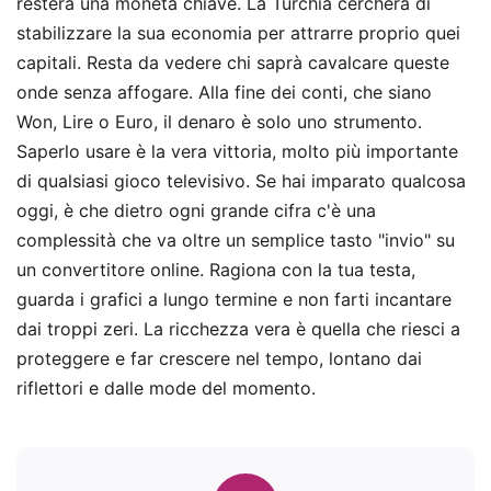
resterà una moneta chiave. La Turchia cercherà di
stabilizzare la sua economia per attrarre proprio quei
capitali. Resta da vedere chi saprà cavalcare queste
onde senza affogare. Alla fine dei conti, che siano
Won, Lire o Euro, il denaro è solo uno strumento.
Saperlo usare è la vera vittoria, molto più importante
di qualsiasi gioco televisivo. Se hai imparato qualcosa
oggi, è che dietro ogni grande cifra c'è una
complessità che va oltre un semplice tasto "invio" su
un convertitore online. Ragiona con la tua testa,
guarda i grafici a lungo termine e non farti incantare
dai troppi zeri. La ricchezza vera è quella che riesci a
proteggere e far crescere nel tempo, lontano dai
riflettori e dalle mode del momento.