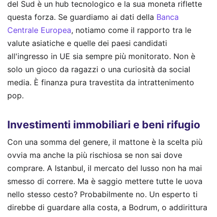
del Sud è un hub tecnologico e la sua moneta riflette
questa forza. Se guardiamo ai dati della
Banca
Centrale Europea
, notiamo come il rapporto tra le
valute asiatiche e quelle dei paesi candidati
all'ingresso in UE sia sempre più monitorato. Non è
solo un gioco da ragazzi o una curiosità da social
media. È finanza pura travestita da intrattenimento
pop.
Investimenti immobiliari e beni rifugio
Con una somma del genere, il mattone è la scelta più
ovvia ma anche la più rischiosa se non sai dove
comprare. A Istanbul, il mercato del lusso non ha mai
smesso di correre. Ma è saggio mettere tutte le uova
nello stesso cesto? Probabilmente no. Un esperto ti
direbbe di guardare alla costa, a Bodrum, o addirittura