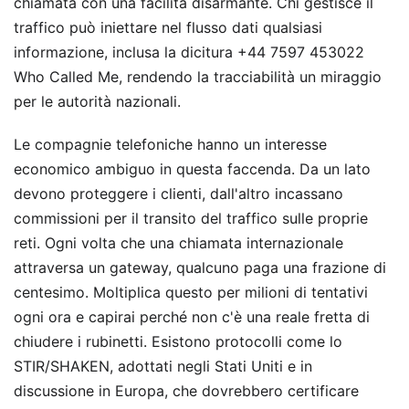
chiamata con una facilità disarmante. Chi gestisce il
traffico può iniettare nel flusso dati qualsiasi
informazione, inclusa la dicitura +44 7597 453022
Who Called Me, rendendo la tracciabilità un miraggio
per le autorità nazionali.
Le compagnie telefoniche hanno un interesse
economico ambiguo in questa faccenda. Da un lato
devono proteggere i clienti, dall'altro incassano
commissioni per il transito del traffico sulle proprie
reti. Ogni volta che una chiamata internazionale
attraversa un gateway, qualcuno paga una frazione di
centesimo. Moltiplica questo per milioni di tentativi
ogni ora e capirai perché non c'è una reale fretta di
chiudere i rubinetti. Esistono protocolli come lo
STIR/SHAKEN, adottati negli Stati Uniti e in
discussione in Europa, che dovrebbero certificare