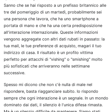
Sanno che se hai risposto a un prefisso britannico alle
tre del pomeriggio di un martedì, probabilmente sei
una persona che lavora, che ha uno smartphone a
portata di mano e che ha una certa predisposizione
all'interazione internazionale. Queste informazioni
vengono aggregate con altri dati rubati in passato: la
tua mail, le tue preferenze di acquisto, magari il tuo
indirizzo di casa. Il risultato è un profilo vittima
perfetto per attacchi di "vishing" o "smishing" molto
più sofisticati che arriveranno nelle settimane
successive.
Spesso mi dicono che non c'è nulla di male nel
rispondere, basta riagganciare subito. Io rispondo
sempre che ogni interazione è un segnale. In un mondo
dominato dai dati, il silenzio è l'unica difesa rimasta.
Ma è un silenzio difficile da mantenere. Siamo stati