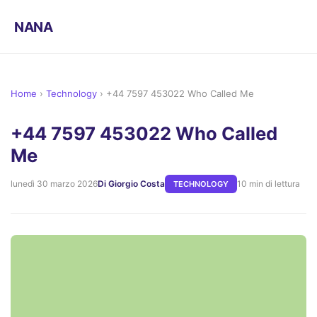
NANA
Home
›
Technology
›
+44 7597 453022 Who Called Me
+44 7597 453022 Who Called
Me
lunedì 30 marzo 2026
Di Giorgio Costa
10 min di lettura
TECHNOLOGY