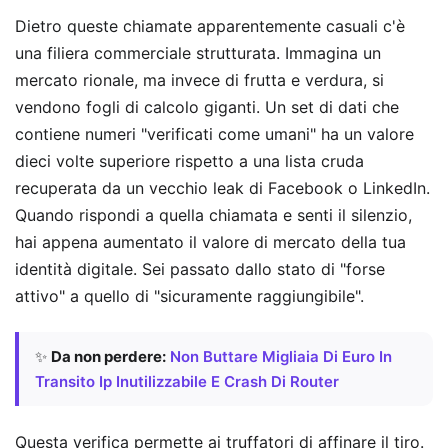
Dietro queste chiamate apparentemente casuali c'è
una filiera commerciale strutturata. Immagina un
mercato rionale, ma invece di frutta e verdura, si
vendono fogli di calcolo giganti. Un set di dati che
contiene numeri "verificati come umani" ha un valore
dieci volte superiore rispetto a una lista cruda
recuperata da un vecchio leak di Facebook o LinkedIn.
Quando rispondi a quella chiamata e senti il silenzio,
hai appena aumentato il valore di mercato della tua
identità digitale. Sei passato dallo stato di "forse
attivo" a quello di "sicuramente raggiungibile".
✨
Da non perdere:
Non Buttare Migliaia Di Euro In
Transito Ip Inutilizzabile E Crash Di Router
Questa verifica permette ai truffatori di affinare il tiro.