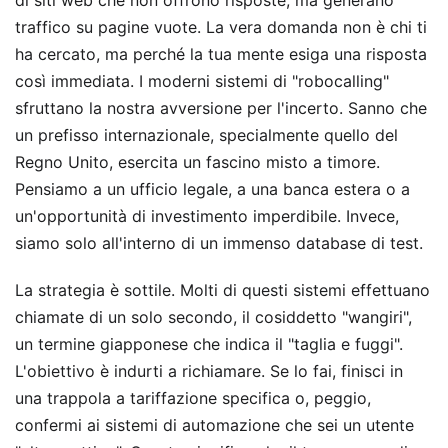
di siti web che non offrono risposte, ma generano
traffico su pagine vuote. La vera domanda non è chi ti
ha cercato, ma perché la tua mente esiga una risposta
così immediata. I moderni sistemi di "robocalling"
sfruttano la nostra avversione per l'incerto. Sanno che
un prefisso internazionale, specialmente quello del
Regno Unito, esercita un fascino misto a timore.
Pensiamo a un ufficio legale, a una banca estera o a
un'opportunità di investimento imperdibile. Invece,
siamo solo all'interno di un immenso database di test.
La strategia è sottile. Molti di questi sistemi effettuano
chiamate di un solo secondo, il cosiddetto "wangiri",
un termine giapponese che indica il "taglia e fuggi".
L'obiettivo è indurti a richiamare. Se lo fai, finisci in
una trappola a tariffazione specifica o, peggio,
confermi ai sistemi di automazione che sei un utente