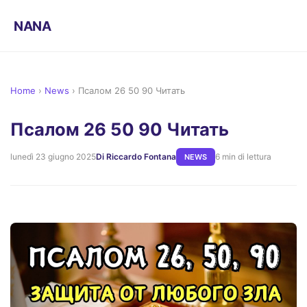
NANA
Home
›
News
›
Псалом 26 50 90 Читать
Псалом 26 50 90 Читать
lunedì 23 giugno 2025
Di Riccardo Fontana
6 min di lettura
NEWS