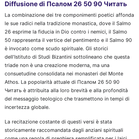
Diffusione di Псалом 26 50 90 Читать
La combinazione dei tre componimenti poetici affonda
le sue radici nella tradizione monastica, dove il Salmo
26 esprime la fiducia in Dio contro i nemici, il Salmo
50 rappresenta il vertice del pentimento e il Salmo 90
è invocato come scudo spirituale. Gli storici
dell'Istituto di Studi Bizantini sottolineano che questa
triade non è una creazione moderna, ma una
consuetudine consolidata nei monasteri del Monte
Athos. La popolarità attuale di Псалом 26 50 90
Читать è attribuita alla loro brevità e alla profondità
del messaggio teologico che trasmettono in tempi di
incertezza globale.
La recitazione costante di questi versi è stata
storicamente raccomandata dagli anziani spirituali
come una regola di preghiera semplificata per i laici