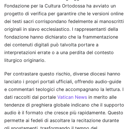
Fondazione per la Cultura Ortodossa ha avviato un
progetto di verifica per garantire che le versioni online
dei testi sacri corrispondano fedelmente ai manoscritti
originali in slavo ecclesiastico. I rappresentanti della
fondazione hanno dichiarato che la frammentazione
dei contenuti digitali può talvolta portare a
interpretazioni errate o a una perdita del contesto
liturgico originario.
Per contrastare questo rischio, diverse diocesi hanno
lanciato i propri portali ufficiali, offrendo audio-guide
e commentari teologici che accompagnano la lettura. I
dati raccolti dal portale
Vatican News
in merito alle
tendenze di preghiera globale indicano che il supporto
audio è il formato che cresce più rapidamente. Questo
permette ai fedeli di ascoltare la recitazione durante
gli spostamenti, trasformando il tempo del