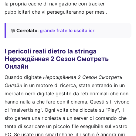
la propria cache di navigazione con tracker
pubblicitari che vi perseguiteranno per mesi.
📖
Correlato:
grande fratello uscita ieri
I pericoli reali dietro la stringa
Нерождённая 2 Сезон Смотреть
Онлайн
Quando digitate
Нерождённая 2 Сезон Смотреть
Онлайн
in un motore di ricerca, state entrando in un
mercato nero digitale gestito da reti criminali che non
hanno nulla a che fare con il cinema. Questi siti vivono
di "malvertising". Ogni volta che cliccate su "Play", il
sito genera una richiesta a un server di comando che
tenta di scaricare un piccolo file eseguibile sul vostro
PC. Se usate uno smartphone, il rischio è ancora più