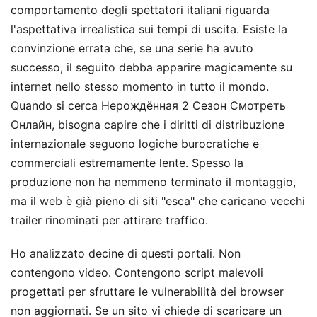
comportamento degli spettatori italiani riguarda
l'aspettativa irrealistica sui tempi di uscita. Esiste la
convinzione errata che, se una serie ha avuto
successo, il seguito debba apparire magicamente su
internet nello stesso momento in tutto il mondo.
Quando si cerca Нерождённая 2 Сезон Смотреть
Онлайн, bisogna capire che i diritti di distribuzione
internazionale seguono logiche burocratiche e
commerciali estremamente lente. Spesso la
produzione non ha nemmeno terminato il montaggio,
ma il web è già pieno di siti "esca" che caricano vecchi
trailer rinominati per attirare traffico.
Ho analizzato decine di questi portali. Non
contengono video. Contengono script malevoli
progettati per sfruttare le vulnerabilità dei browser
non aggiornati. Se un sito vi chiede di scaricare un