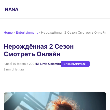
NANA
Home
›
Entertainment
›
Нерождённая 2 Сезон Смотреть Онлайн
Нерождённая 2 Сезон
Смотреть Онлайн
lunedì 10 febbraio 2025
Di Silvia Colombo
ENTERTAINMENT
8 min di lettura