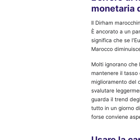
monetaria 
Il Dirham marocchin
È ancorato a un pan
significa che se l'Eu
Marocco diminuisce
Molti ignorano che 
mantenere il tasso e
miglioramento del 
svalutare leggerme
guarda il trend degl
tutto in un giorno 
forse conviene aspe
Usare la ca