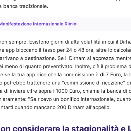
la banca tradizionale.
Manifestazione Internazionale Rimini
n sempre. Esistono giorni di alta volatilità in cui il Dirh
e app bloccano il tasso per 24 o 48 ore, altre lo calco
i arrivano a destinazione. Se il Dirham si apprezza mentre
rai meno di quanto preventivato. Inoltre, c'è il problema
e se la tua app dice che la commissione è di 7 Euro, l
ico potrebbe trattenere una "commissione di ricezione" di
a di inviare cifre sopra i 1000 Euro, chiama la banca di 
iaramente: "Se ricevo un bonifico internazionale, quant
mentarti quando mancano 200 Dirham all'appello.
non considerare la stagionalità e l