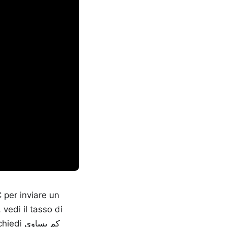
 per inviare un
vedi il tasso di
كم يساو