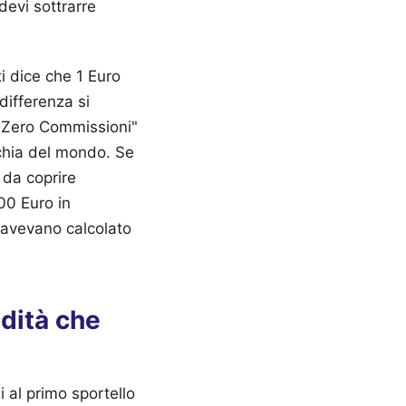
ti dice che 1 Euro
differenza si
 "Zero Commissioni"
ecchia del mondo. Se
 da coprire
00 Euro in
n avevano calcolato
odità che
 al primo sportello