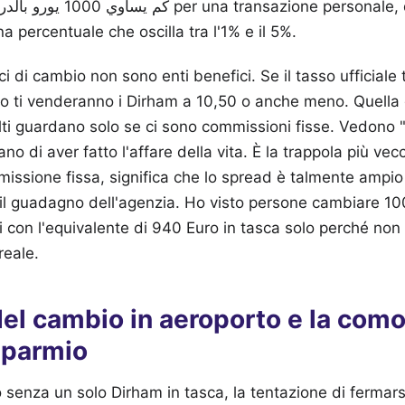
percentuale che oscilla tra l'1% e il 5%.
ci di cambio non sono enti benefici. Se il tasso ufficiale 
o ti venderanno i Dirham a 10,50 o anche meno. Quella 
ti guardano solo se ci sono commissioni fisse. Vedono
no di aver fatto l'affare della vita. È la trappola più v
ssione fissa, significa che lo spread è talmente ampio
 guadagno dell'agenzia. Ho visto persone cambiare 10
i con l'equivalente di 940 Euro in tasca solo perché no
reale.
 del cambio in aeroporto e la com
isparmio
o senza un solo Dirham in tasca, la tentazione di fermarsi