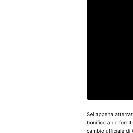
Sei appena atterrat
bonifico a un fornit
cambio ufficiale di Go