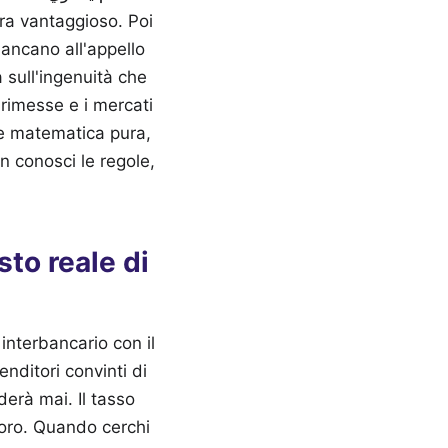
 mancano all'appello
 sull'ingenuità che
e rimesse e i mercati
ne matematica pura,
n conosci le regole,
sto reale di
 interbancario con il
enditori convinti di
erà mai. Il tasso
loro. Quando cerchi