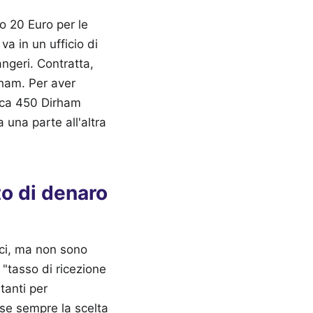
o 20 Euro per le
va in un ufficio di
ngeri. Contratta,
rham. Per aver
asca 450 Dirham
 una parte all'altra
to di denaro
ici, ma non sono
 "tasso di ricezione
tanti per
sse sempre la scelta