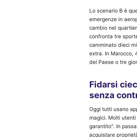
Lo scenario B è que
emergenze in aeropor
cambio nel quartier
confronta tre sport
camminato dieci min
extra. In Marocco, 
del Paese o tre gior
Fidarsi cie
senza contr
Oggi tutti usano ap
magici. Molti utent
garantito". In pass
acquistare propriet