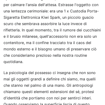
per calmare l'ansia dell'attesa. Estrasse l'oggetto con
una lentezza cerimoniale: era una 1 x Custodia Porta-
Sigaretta Elettronica Kiwi Spark, un piccolo guscio
scuro che sembrava assorbire la luce invece di
rifletterla. In quel momento, tra il rumore dei cucchiaini
e il brusio milanese, quell'accessorio non era solo un
contenitore, ma il confine tracciato tra il caos del
mondo esterno e il bisogno umano di preservare ciò
che consideriamo prezioso nella nostra routine
quotidiana.
La psicologia del possesso ci insegna che non sono
mai gli oggetti grandi a definire chi siamo, ma quelli
che stanno nel palmo di una mano. Gli antropologi
chiamano questi elementi estensioni del sé, protesi
d'identità che portiamo con noi per sentirci interi.
Quando osserviamo la superficie liscia di questo