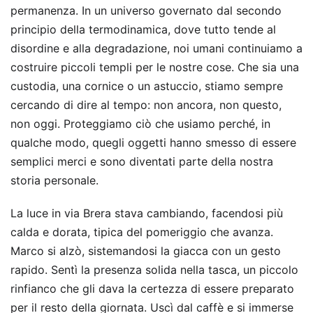
permanenza. In un universo governato dal secondo
principio della termodinamica, dove tutto tende al
disordine e alla degradazione, noi umani continuiamo a
costruire piccoli templi per le nostre cose. Che sia una
custodia, una cornice o un astuccio, stiamo sempre
cercando di dire al tempo: non ancora, non questo,
non oggi. Proteggiamo ciò che usiamo perché, in
qualche modo, quegli oggetti hanno smesso di essere
semplici merci e sono diventati parte della nostra
storia personale.
La luce in via Brera stava cambiando, facendosi più
calda e dorata, tipica del pomeriggio che avanza.
Marco si alzò, sistemandosi la giacca con un gesto
rapido. Sentì la presenza solida nella tasca, un piccolo
rinfianco che gli dava la certezza di essere preparato
per il resto della giornata. Uscì dal caffè e si immerse