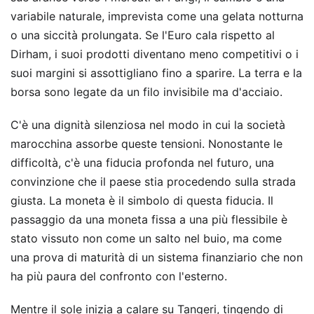
variabile naturale, imprevista come una gelata notturna
o una siccità prolungata. Se l'Euro cala rispetto al
Dirham, i suoi prodotti diventano meno competitivi o i
suoi margini si assottigliano fino a sparire. La terra e la
borsa sono legate da un filo invisibile ma d'acciaio.
C'è una dignità silenziosa nel modo in cui la società
marocchina assorbe queste tensioni. Nonostante le
difficoltà, c'è una fiducia profonda nel futuro, una
convinzione che il paese stia procedendo sulla strada
giusta. La moneta è il simbolo di questa fiducia. Il
passaggio da una moneta fissa a una più flessibile è
stato vissuto non come un salto nel buio, ma come
una prova di maturità di un sistema finanziario che non
ha più paura del confronto con l'esterno.
Mentre il sole inizia a calare su Tangeri, tingendo di