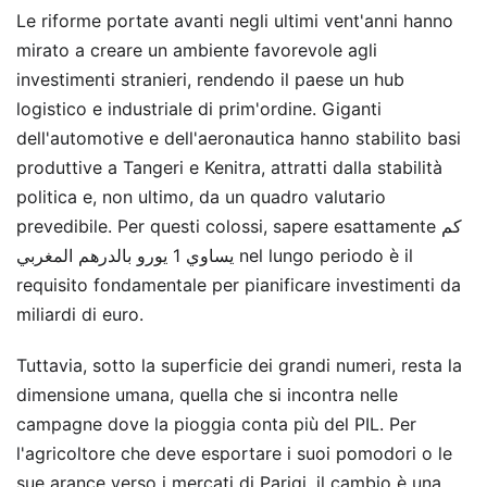
Le riforme portate avanti negli ultimi vent'anni hanno
mirato a creare un ambiente favorevole agli
investimenti stranieri, rendendo il paese un hub
logistico e industriale di prim'ordine. Giganti
dell'automotive e dell'aeronautica hanno stabilito basi
produttive a Tangeri e Kenitra, attratti dalla stabilità
politica e, non ultimo, da un quadro valutario
prevedibile. Per questi colossi, sapere esattamente كم
يساوي 1 يورو بالدرهم المغربي nel lungo periodo è il
requisito fondamentale per pianificare investimenti da
miliardi di euro.
Tuttavia, sotto la superficie dei grandi numeri, resta la
dimensione umana, quella che si incontra nelle
campagne dove la pioggia conta più del PIL. Per
l'agricoltore che deve esportare i suoi pomodori o le
sue arance verso i mercati di Parigi, il cambio è una