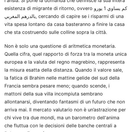
l'ansia. Si pone la domanda che definisce la sua intera
esistenza di migrante di ritorno, ovvero كم يساوي 1 يورو
بالدرهم المغربي, cercando di capire se i risparmi di una
vita spesa lontano da casa basteranno a finire la casa
che sta costruendo sulle colline sopra la città.
Non è solo una questione di aritmetica monetaria.
Quella cifra, quel rapporto di forza tra la moneta unica
europea e la valuta del regno magrebino, rappresenta
la misura esatta della distanza. Quando il valore sale,
la fatica di Brahim nelle mattine gelide del sud della
Francia sembra pesare meno; quando scende, i
mattoni della sua villa incompiuta sembrano
allontanarsi, diventando fantasmi di un futuro che non
arriva mai. Il mercato valutario non è un’astrazione per
chi vive tra due mondi, ma un barometro dell'anima
che fluttua con le decisioni delle banche centrali a