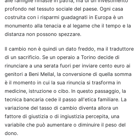
alle famiglie rimaste in patria, ma di un investimento
profondo nel tessuto sociale del paese. Ogni casa
costruita con i risparmi guadagnati in Europa è un
monumento alla tenacia e al legame che il tempo e la
distanza non possono spezzare.
Il cambio non è quindi un dato freddo, ma il traduttore
di un sacrificio. Se un operaio a Torino decide di
rinunciare a una serata fuori per inviare cento euro ai
genitori a Beni Mellal, la conversione di quella somma
è il momento in cui la sua rinuncia si trasforma in
medicine, istruzione o cibo. In questo passaggio, la
tecnica bancaria cede il passo all'etica familiare. La
variazione del tasso di cambio diventa allora un
fattore di giustizia o di ingiustizia percepita, una
variabile che può aumentare o diminuire il peso del
dono.