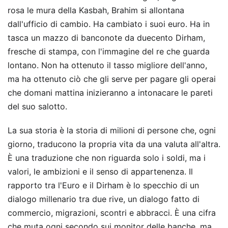
rosa le mura della Kasbah, Brahim si allontana
dall'ufficio di cambio. Ha cambiato i suoi euro. Ha in
tasca un mazzo di banconote da duecento Dirham,
fresche di stampa, con l'immagine del re che guarda
lontano. Non ha ottenuto il tasso migliore dell'anno,
ma ha ottenuto ciò che gli serve per pagare gli operai
che domani mattina inizieranno a intonacare le pareti
del suo salotto.
La sua storia è la storia di milioni di persone che, ogni
giorno, traducono la propria vita da una valuta all'altra.
È una traduzione che non riguarda solo i soldi, ma i
valori, le ambizioni e il senso di appartenenza. Il
rapporto tra l'Euro e il Dirham è lo specchio di un
dialogo millenario tra due rive, un dialogo fatto di
commercio, migrazioni, scontri e abbracci. È una cifra
che muta ogni secondo sui monitor delle banche, ma