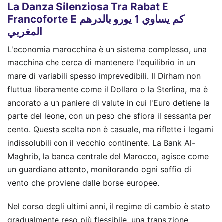
La Danza Silenziosa Tra Rabat E
Francoforte E كم يساوي 1 يورو بالدرهم
المغربي
L'economia marocchina è un sistema complesso, una
macchina che cerca di mantenere l'equilibrio in un
mare di variabili spesso imprevedibili. Il Dirham non
fluttua liberamente come il Dollaro o la Sterlina, ma è
ancorato a un paniere di valute in cui l'Euro detiene la
parte del leone, con un peso che sfiora il sessanta per
cento. Questa scelta non è casuale, ma riflette i legami
indissolubili con il vecchio continente. La Bank Al-
Maghrib, la banca centrale del Marocco, agisce come
un guardiano attento, monitorando ogni soffio di
vento che proviene dalle borse europee.
Nel corso degli ultimi anni, il regime di cambio è stato
gradualmente reso più flessibile, una transizione