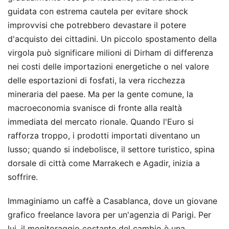
guidata con estrema cautela per evitare shock
improvvisi che potrebbero devastare il potere
d'acquisto dei cittadini. Un piccolo spostamento della
virgola può significare milioni di Dirham di differenza
nei costi delle importazioni energetiche o nel valore
delle esportazioni di fosfati, la vera ricchezza
mineraria del paese. Ma per la gente comune, la
macroeconomia svanisce di fronte alla realtà
immediata del mercato rionale. Quando l'Euro si
rafforza troppo, i prodotti importati diventano un
lusso; quando si indebolisce, il settore turistico, spina
dorsale di città come Marrakech e Agadir, inizia a
soffrire.
Immaginiamo un caffè a Casablanca, dove un giovane
grafico freelance lavora per un'agenzia di Parigi. Per
lui, il monitoraggio costante del cambio è una