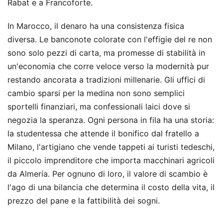
Rabat e a Francoforte.
In Marocco, il denaro ha una consistenza fisica
diversa. Le banconote colorate con l'effigie del re non
sono solo pezzi di carta, ma promesse di stabilità in
un'economia che corre veloce verso la modernità pur
restando ancorata a tradizioni millenarie. Gli uffici di
cambio sparsi per la medina non sono semplici
sportelli finanziari, ma confessionali laici dove si
negozia la speranza. Ogni persona in fila ha una storia:
la studentessa che attende il bonifico dal fratello a
Milano, l'artigiano che vende tappeti ai turisti tedeschi,
il piccolo imprenditore che importa macchinari agricoli
da Almería. Per ognuno di loro, il valore di scambio è
l'ago di una bilancia che determina il costo della vita, il
prezzo del pane e la fattibilità dei sogni.