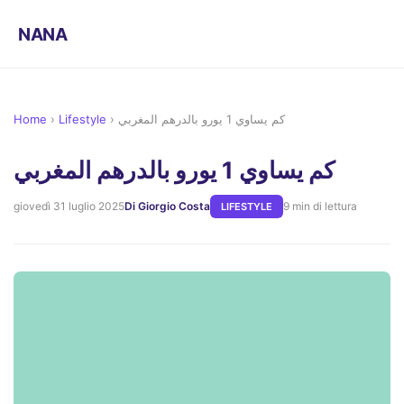
NANA
Home
›
Lifestyle
›
كم يساوي 1 يورو بالدرهم المغربي
كم يساوي 1 يورو بالدرهم المغربي
giovedì 31 luglio 2025
Di Giorgio Costa
9 min di lettura
LIFESTYLE