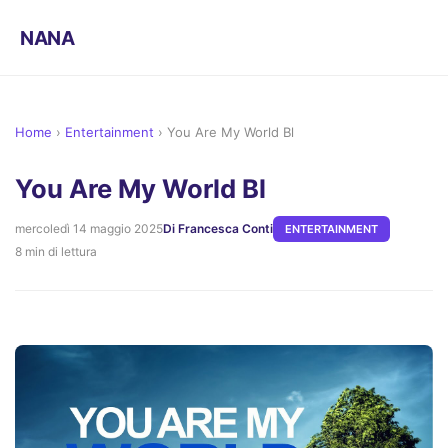
NANA
Home
›
Entertainment
›
You Are My World Bl
You Are My World Bl
mercoledì 14 maggio 2025
Di Francesca Conti
ENTERTAINMENT
8 min di lettura