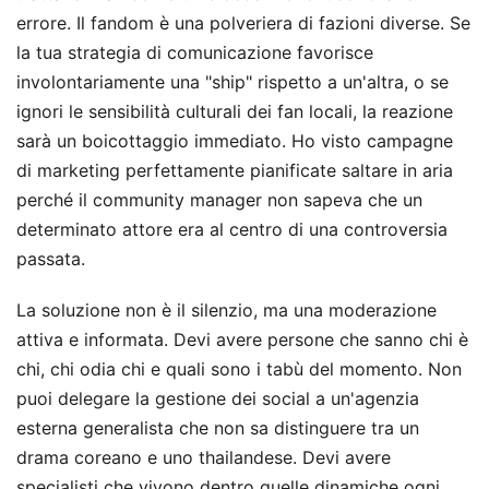
errore. Il fandom è una polveriera di fazioni diverse. Se
la tua strategia di comunicazione favorisce
involontariamente una "ship" rispetto a un'altra, o se
ignori le sensibilità culturali dei fan locali, la reazione
sarà un boicottaggio immediato. Ho visto campagne
di marketing perfettamente pianificate saltare in aria
perché il community manager non sapeva che un
determinato attore era al centro di una controversia
passata.
La soluzione non è il silenzio, ma una moderazione
attiva e informata. Devi avere persone che sanno chi è
chi, chi odia chi e quali sono i tabù del momento. Non
puoi delegare la gestione dei social a un'agenzia
esterna generalista che non sa distinguere tra un
drama coreano e uno thailandese. Devi avere
specialisti che vivono dentro quelle dinamiche ogni