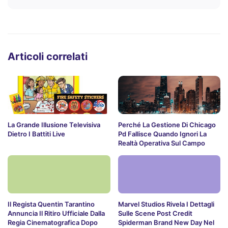
Articoli correlati
La Grande Illusione Televisiva
Perché La Gestione Di Chicago
Dietro I Battiti Live
Pd Fallisce Quando Ignori La
Realtà Operativa Sul Campo
Il Regista Quentin Tarantino
Marvel Studios Rivela I Dettagli
Annuncia Il Ritiro Ufficiale Dalla
Sulle Scene Post Credit
Regia Cinematografica Dopo
Spiderman Brand New Day Nel