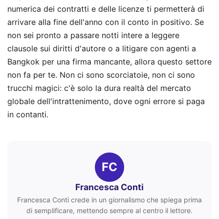
numerica dei contratti e delle licenze ti permetterà di
arrivare alla fine dell'anno con il conto in positivo. Se
non sei pronto a passare notti intere a leggere
clausole sui diritti d'autore o a litigare con agenti a
Bangkok per una firma mancante, allora questo settore
non fa per te. Non ci sono scorciatoie, non ci sono
trucchi magici: c'è solo la dura realtà del mercato
globale dell'intrattenimento, dove ogni errore si paga
in contanti.
FC
Francesca Conti
Francesca Conti crede in un giornalismo che spiega prima
di semplificare, mettendo sempre al centro il lettore.