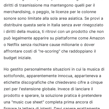
diritti di trasmissione ma mantengono quelli per il
merchandising, o peggio, le licenze per le colonne
sonore sono limitate alla sola area asiatica. Se provi a
distribuire questa serie in Italia senza aver rinegoziato
i diritti della musica, ti ritrovi con un prodotto che non
può legalmente apparire su piattaforme come Amazon
o Netflix senza rischiare cause milionarie o dover
affrontare costi di "re-scoring" che raddoppiano il
budget iniziale.
Ho gestito personalmente situazioni in cui la musica di
sottofondo, apparentemente innocua, apparteneva a
etichette discografiche che chiedevano cifre a cinque
zeri per l'estensione globale. Invece di lanciare il
prodotto e sperare, la soluzione pratica è pretendere
una "music cue sheet" completa prima ancora di
firmare la lettera di intenti. Devi sapere esattamente