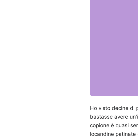
Ho visto decine di p
bastasse avere un'i
copione è quasi sem
locandine patinate e