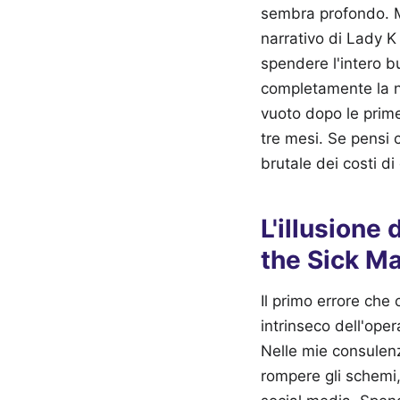
sembra profondo. Ma
narrativo di Lady K
spendere l'intero b
completamente la nec
vuoto dopo le prime
tre mesi. Se pensi
brutale dei costi di
L'illusione 
the Sick M
Il primo errore che
intrinseco dell'ope
Nelle mie consulenz
rompere gli schemi,