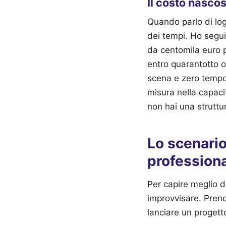
Il costo nascos
Quando parlo di logi
dei tempi. Ho segui
da centomila euro p
entro quarantotto o
scena e zero tempo 
misura nella capacit
non hai una struttu
Lo scenario
profession
Per capire meglio 
improvvisare. Prend
lanciare un proget