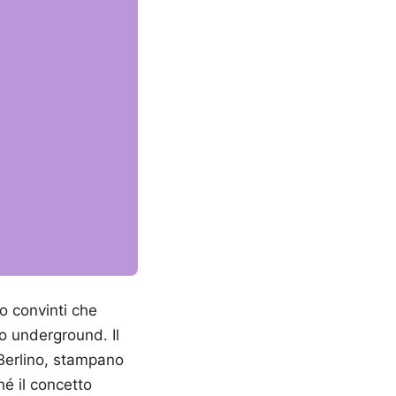
ro convinti che
o underground. Il
 Berlino, stampano
hé il concetto