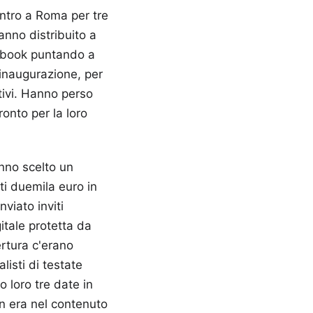
centro a Roma per tre
anno distribuito a
ebook puntando a
'inaugurazione, per
ativi. Hanno perso
onto per la loro
nno scelto un
ti duemila euro in
viato inviti
itale protetta da
ertura c'erano
listi di testate
 loro tre date in
on era nel contenuto