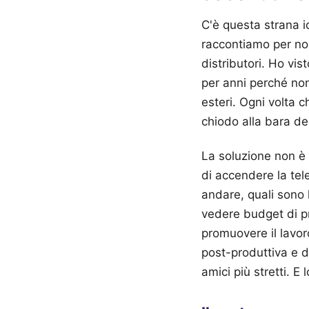
C'è questa strana 
raccontiamo per non 
distributori. Ho vist
per anni perché non 
esteri. Ogni volta 
chiodo alla bara del
La soluzione non è 
di accendere la tel
andare, quali sono 
vedere budget di p
promuovere il lavor
post-produttiva e di
amici più stretti. E