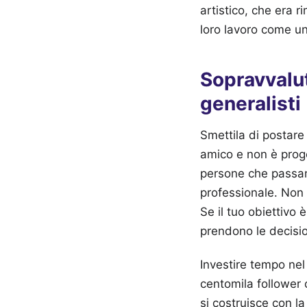
artistico, che era 
loro lavoro come u
Sopravvalut
generalisti
Smettila di postare
amico e non è proge
persone che passano
professionale. Non è
Se il tuo obiettivo 
prendono le decisio
Investire tempo nel 
centomila follower c
si costruisce con la