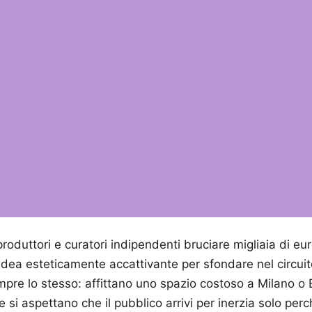
roduttori e curatori indipendenti bruciare migliaia di eu
dea esteticamente accattivante per sfondare nel circuit
pre lo stesso: affittano uno spazio costoso a Milano o
 si aspettano che il pubblico arrivi per inerzia solo perc