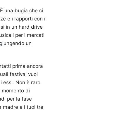
È una bugia che ci
ze e i rapporti con i
usi in un hard drive
usicali per i mercati
aggiungendo un
ntatti prima ancora
ali festival vuoi
i essi. Non è raro
il momento di
di per la fase
a madre e i tuoi tre