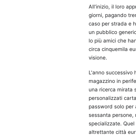
All'inizio, il loro 
giorni, pagando tre
caso per strada e 
un pubblico generic
lo più amici che han
circa cinquemila eu
visione.
L'anno successivo h
magazzino in perife
una ricerca mirata s
personalizzati cart
password solo per a
sessanta persone, ma
specializzate. Quel
altrettante città eu