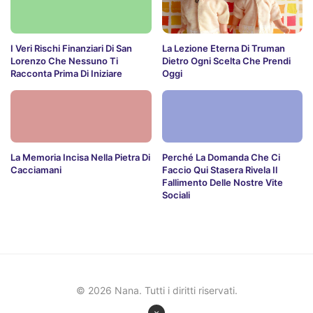
I Veri Rischi Finanziari Di San
La Lezione Eterna Di Truman
Lorenzo Che Nessuno Ti
Dietro Ogni Scelta Che Prendi
Racconta Prima Di Iniziare
Oggi
La Memoria Incisa Nella Pietra Di
Perché La Domanda Che Ci
Cacciamani
Faccio Qui Stasera Rivela Il
Fallimento Delle Nostre Vite
Sociali
© 2026 Nana. Tutti i diritti riservati.