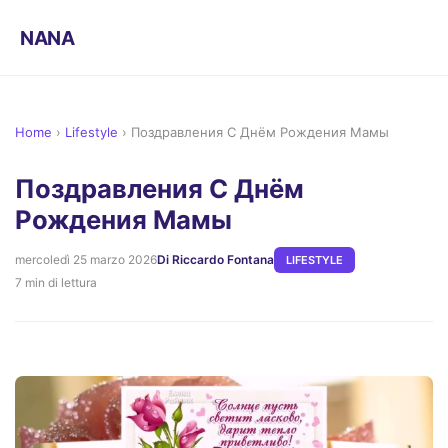
NANA
Home
›
Lifestyle
›
Поздравления С Днём Рождения Мамы
Поздравления С Днём
Рождения Мамы
mercoledì 25 marzo 2026
Di Riccardo Fontana
LIFESTYLE
7 min di lettura